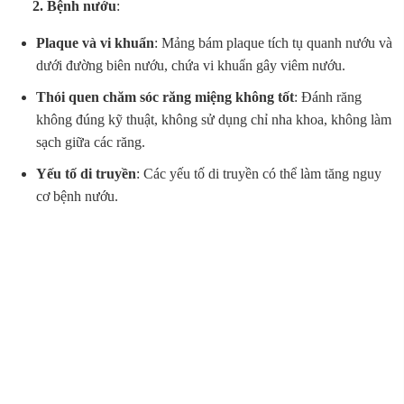
2. Bệnh nướu
:
Plaque và vi khuẩn
: Mảng bám plaque tích tụ quanh nướu và
dưới đường biên nướu, chứa vi khuẩn gây viêm nướu.
Thói quen chăm sóc răng miệng không tốt
: Đánh răng
không đúng kỹ thuật, không sử dụng chỉ nha khoa, không làm
sạch giữa các răng.
Yếu tố di truyền
: Các yếu tố di truyền có thể làm tăng nguy
cơ bệnh nướu.