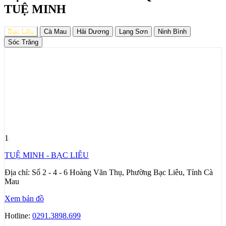
TUỆ MINH
Bạc Liêu
Cà Mau
Hải Dương
Lạng Sơn
Ninh Bình
Sóc Trăng
1
TUỆ MINH - BẠC LIÊU
Địa chỉ:
Số 2 - 4 - 6 Hoàng Văn Thụ, Phường Bạc Liêu, Tỉnh Cà
Mau
Xem bản đồ
Hotline:
0291.3898.699