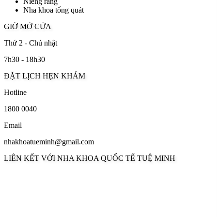
Niềng răng
Nha khoa tổng quát
GIỜ MỞ CỬA
Thứ 2 - Chủ nhật
7h30 - 18h30
ĐẶT LỊCH HẸN KHÁM
Hotline
1800 0040
Email
nhakhoatueminh@gmail.com
LIÊN KẾT VỚI NHA KHOA QUỐC TẾ TUỆ MINH