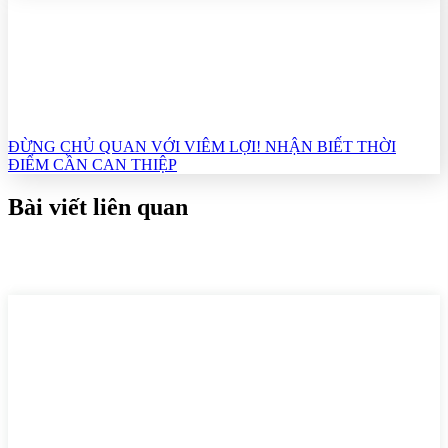
ĐỪNG CHỦ QUAN VỚI VIÊM LỢI! NHẬN BIẾT THỜI
ĐIỂM CẦN CAN THIỆP
Bài viết liên quan