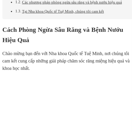
Các phương pháp phòng ngừa sâu răng và bệnh nướu hiệu quả
Tại Nha khoa Quốc tế Tuệ Minh, chúng tôi cam kết
Cách Phòng Ngừa Sâu Răng và Bệnh Nướu
Hiệu Quả
Chào mừng bạn đến với Nha khoa Quốc tế Tuệ Minh, nơi chúng tôi
cam kết cung cấp những giải pháp chăm sóc răng miệng hiệu quả và
khoa học nhất.