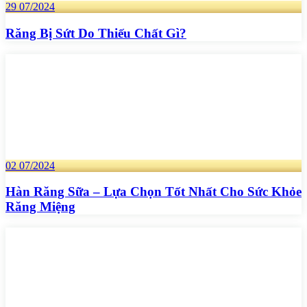
29
07/2024
Răng Bị Sứt Do Thiếu Chất Gì?
02
07/2024
Hàn Răng Sữa – Lựa Chọn Tốt Nhất Cho Sức Khỏe
Răng Miệng