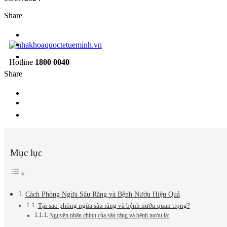
Share
Hotline
1800 0040
Share
Mục lục
Cách Phòng Ngừa Sâu Răng và Bệnh Nướu Hiệu Quả
Tại sao phòng ngừa sâu răng và bệnh nướu quan trọng?
Nguyên nhân chính của sâu răng và bệnh nướu là: