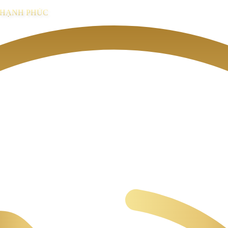
I HẠNH PHÚC