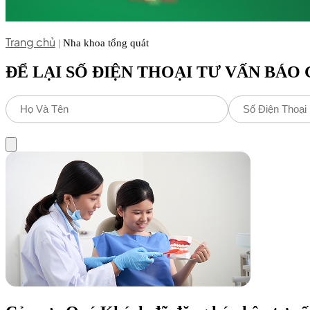
Trang chủ
|
Nha khoa tổng quát
ĐỂ LẠI SỐ ĐIỆN THOẠI TƯ VẤN BÁO