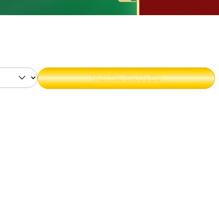
Nhận Báo Giá Ưu Đãi