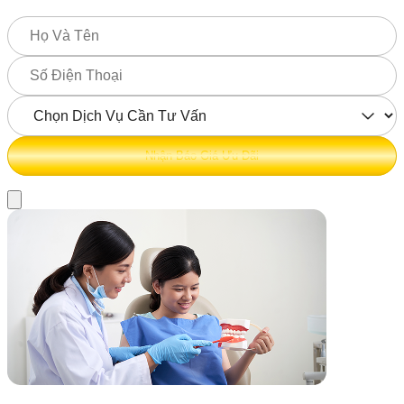
Nhận Báo Giá Ưu Đãi