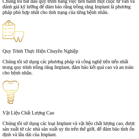
Chúng tôi bắt đầu quy trình bằng việc tiến hành một cuộc tư vấn và
đánh giá kỹ lưỡng để đảm bảo rằng trồng răng Implant là phương
pháp phù hợp nhất cho tình trạng của từng bệnh nhân.
Quy Trình Thực Hiện Chuyên Nghiệp
Chúng tôi sử dụng các phương pháp và công nghệ tiên tiến nhất
trong quy trình trồng răng Implant, đảm bảo kết quả cao và an toàn
cho bệnh nhân.
Vật Liệu Chất Lượng Cao
Chúng tôi sử dụng các loại Implant và vật liệu chất lượng cao, được
sản xuất từ các nhà sản xuất uy tín trên thế giới, để đảm bảo tính ổn
định và lâu dài của Implant.