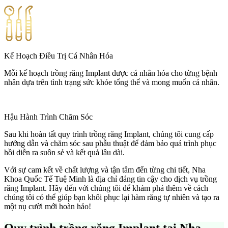
Kế Hoạch Điều Trị Cá Nhân Hóa
Mỗi kế hoạch trồng răng Implant được cá nhân hóa cho từng bệnh
nhân dựa trên tình trạng sức khỏe tổng thể và mong muốn cá nhân.
Hậu Hành Trình Chăm Sóc
Sau khi hoàn tất quy trình trồng răng Implant, chúng tôi cung cấp
hướng dẫn và chăm sóc sau phẫu thuật để đảm bảo quá trình phục
hồi diễn ra suôn sẻ và kết quả lâu dài.
Với sự cam kết về chất lượng và tận tâm đến từng chi tiết, Nha
Khoa Quốc Tế Tuệ Minh là địa chỉ đáng tin cậy cho dịch vụ trồng
răng Implant. Hãy đến với chúng tôi để khám phá thêm về cách
chúng tôi có thể giúp bạn khôi phục lại hàm răng tự nhiên và tạo ra
một nụ cười mới hoàn hảo!