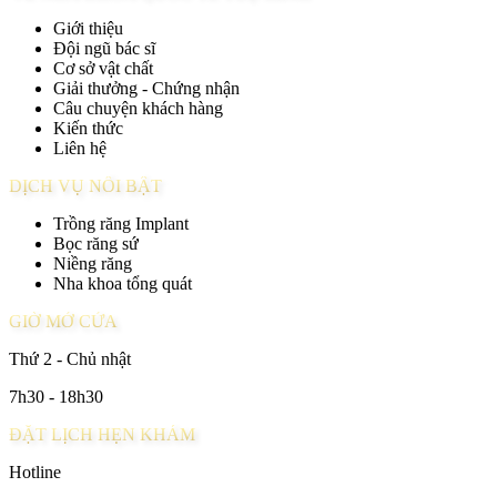
Giới thiệu
Đội ngũ bác sĩ
Cơ sở vật chất
Giải thưởng - Chứng nhận
Câu chuyện khách hàng
Kiến thức
Liên hệ
DỊCH VỤ NỔI BẬT
Trồng răng Implant
Bọc răng sứ
Niềng răng
Nha khoa tổng quát
GIỜ MỞ CỬA
Thứ 2 - Chủ nhật
7h30 - 18h30
ĐẶT LỊCH HẸN KHÁM
Hotline