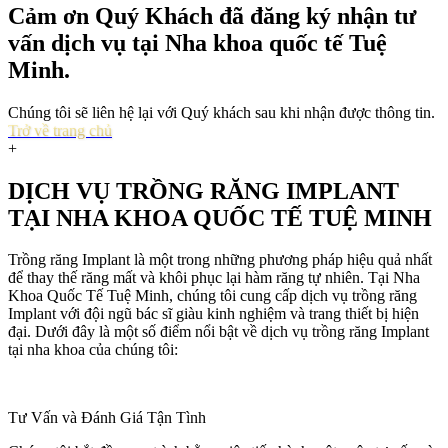
Cảm ơn Quý Khách đã đăng ký nhận tư
vấn dịch vụ tại
Nha khoa quốc tế Tuệ
Minh
.
Chúng tôi sẽ liên hệ lại với Quý khách sau khi nhận được thông tin.
Trở về trang chủ
+
DỊCH VỤ TRỒNG RĂNG IMPLANT
TẠI
NHA KHOA QUỐC TẾ TUỆ MINH
Trồng răng Implant là một trong những phương pháp hiệu quả nhất
để thay thế răng mất và khôi phục lại hàm răng tự nhiên. Tại Nha
Khoa Quốc Tế Tuệ Minh, chúng tôi cung cấp dịch vụ trồng răng
Implant với đội ngũ bác sĩ giàu kinh nghiệm và trang thiết bị hiện
đại. Dưới đây là một số điểm nổi bật về dịch vụ trồng răng Implant
tại nha khoa của chúng tôi:
Tư Vấn và Đánh Giá Tận Tình