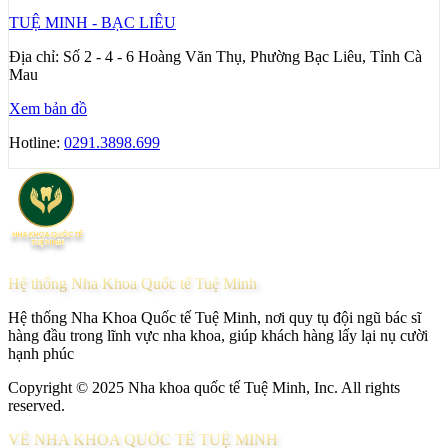
TUỆ MINH - BẠC LIÊU
Địa chỉ:
Số 2 - 4 - 6 Hoàng Văn Thụ, Phường Bạc Liêu, Tỉnh Cà
Mau
Xem bản đồ
Hotline:
0291.3898.699
Hệ thống Nha Khoa Quốc tế Tuệ Minh
Hệ thống Nha Khoa Quốc tế Tuệ Minh, nơi quy tụ đội ngũ bác sĩ
hàng đầu trong lĩnh vực nha khoa, giúp khách hàng lấy lại nụ cười
hạnh phúc
Copyright © 2025 Nha khoa quốc tế Tuệ Minh, Inc. All rights
reserved.
VỀ NHA KHOA QUỐC TẾ TUỆ MINH