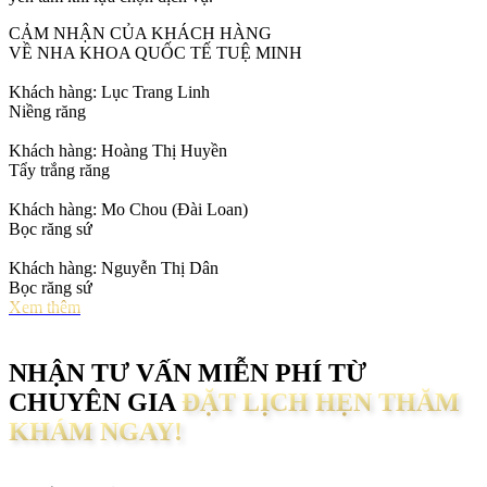
CẢM NHẬN CỦA KHÁCH HÀNG
VỀ NHA KHOA QUỐC TẾ TUỆ MINH
Khách hàng: Lục Trang Linh
Niềng răng
Khách hàng: Hoàng Thị Huyền
Tẩy trắng răng
Khách hàng: Mo Chou (Đài Loan)
Bọc răng sứ
Khách hàng: Nguyễn Thị Dân
Bọc răng sứ
Xem thêm
NHẬN TƯ VẤN MIỄN PHÍ TỪ
CHUYÊN GIA
ĐẶT LỊCH HẸN THĂM
KHÁM NGAY!