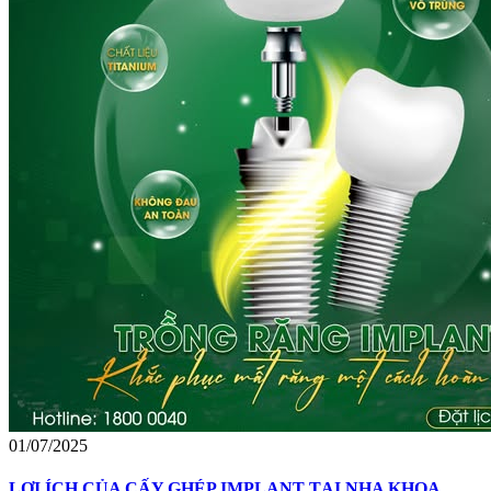
01/07/2025
LỢI ÍCH CỦA CẤY GHÉP IMPLANT TẠI NHA KHOA