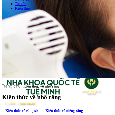
Tin tức
Kiến thức
Liên hệ
Trang chủ
|
Kiến thức về nhổ răng
Kiến thức về nhổ răng
Hotline
1800 0040
Kiến thức về răng sứ
Kiến thức về niềng răng