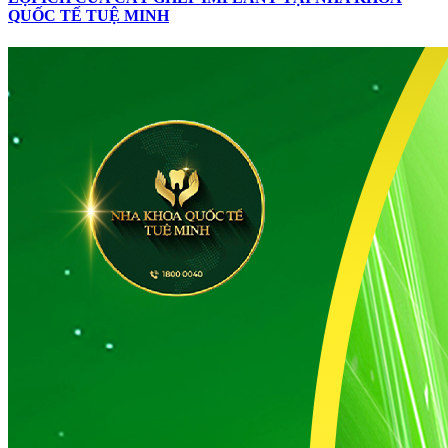
QUỐC TẾ TUỆ MINH