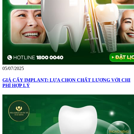
05/07/2025
GIÁ CẤY IMPLANT: LỰA CHỌN CHẤT LƯỢNG VỚI CHI
PHÍ HỢP LÝ