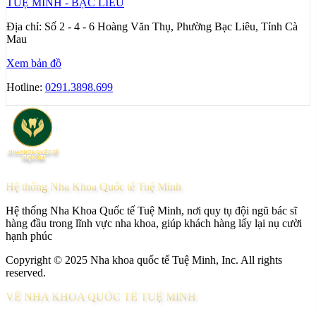
TUỆ MINH - BẠC LIÊU
Địa chỉ:
Số 2 - 4 - 6 Hoàng Văn Thụ, Phường Bạc Liêu, Tỉnh Cà
Mau
Xem bản đồ
Hotline:
0291.3898.699
Hệ thống Nha Khoa Quốc tế Tuệ Minh
Hệ thống Nha Khoa Quốc tế Tuệ Minh, nơi quy tụ đội ngũ bác sĩ
hàng đầu trong lĩnh vực nha khoa, giúp khách hàng lấy lại nụ cười
hạnh phúc
Copyright © 2025 Nha khoa quốc tế Tuệ Minh, Inc. All rights
reserved.
VỀ NHA KHOA QUỐC TẾ TUỆ MINH