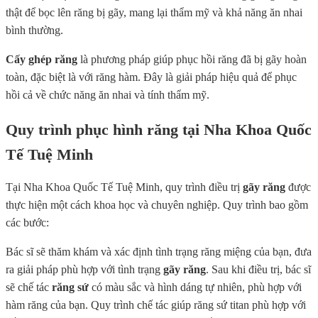
thật để bọc lên răng bị gãy, mang lại thẩm mỹ và khả năng ăn nhai
bình thường.
Cấy ghép răng
là phương pháp giúp phục hồi răng đã bị gãy hoàn
toàn, đặc biệt là với răng hàm. Đây là giải pháp hiệu quả để phục
hồi cả về chức năng ăn nhai và tính thẩm mỹ.
Quy trình phục hình răng tại Nha Khoa Quốc
Tế Tuệ Minh
Tại Nha Khoa Quốc Tế Tuệ Minh, quy trình điều trị
gãy răng
được
thực hiện một cách khoa học và chuyên nghiệp. Quy trình bao gồm
các bước:
Bác sĩ sẽ thăm khám và xác định tình trạng răng miệng của bạn, đưa
ra giải pháp phù hợp với tình trạng
gãy răng
. Sau khi điều trị, bác sĩ
sẽ chế tác
răng sứ
có màu sắc và hình dáng tự nhiên, phù hợp với
hàm răng của bạn. Quy trình chế tác giúp răng sứ titan phù hợp với