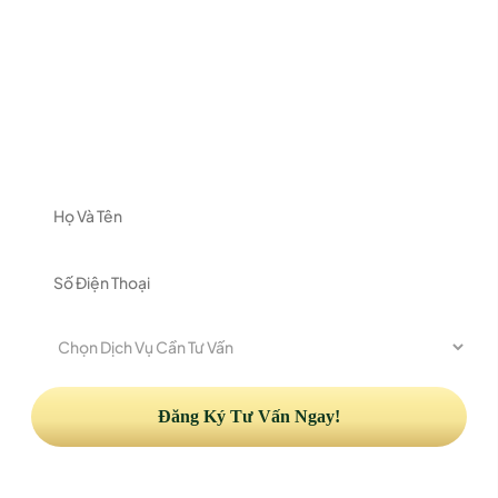
ĐĂNG KÝ NHẬN TƯ VẤN
Vui lòng để lại thông tin và nhu cầu của Quý khách
để được nhận tư vấn