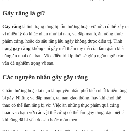
Gãy răng là gì?
Gãy răng
là tình trạng răng bị tổn thương hoặc vỡ nứt, có thể xảy ra
vì nhiều lý do khác nhau như tai nạn, va đập mạnh, ăn uống thực
phẩm cứng, hoặc do sâu răng lâu ngày không được điều trị. Tình
trạng
gãy răng
không chỉ gây mất thẩm mỹ mà còn làm giảm khả
năng ăn nhai của bạn. Việc điều trị kịp thời sẽ giúp ngăn ngừa các
vấn đề nghiêm trọng về sau.
Các nguyên nhân gây gãy răng
Chấn thương hoặc tai nạn là nguyên nhân phổ biến nhất khiến răng
bị gãy. Những va đập mạnh, tai nạn giao thông, hay khi chơi thể
thao có thể làm răng bị vỡ. Việc ăn những thực phẩm quá cứng
hoặc va chạm với các vật thể cứng có thể làm gãy răng, đặc biệt là
khi răng đã bị yếu do sâu hoặc mòn men.