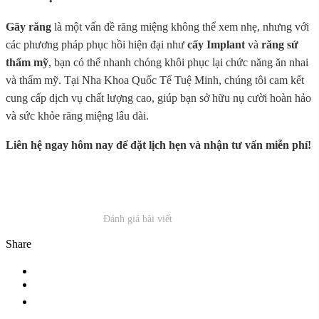
Gãy răng
là một vấn đề răng miệng không thể xem nhẹ, nhưng với
các phương pháp phục hồi hiện đại như
cấy Implant
và
răng sứ
thẩm mỹ
, bạn có thể nhanh chóng khôi phục lại chức năng ăn nhai
và thẩm mỹ. Tại Nha Khoa Quốc Tế Tuệ Minh, chúng tôi cam kết
cung cấp dịch vụ chất lượng cao, giúp bạn sở hữu nụ cười hoàn hảo
và sức khỏe răng miệng lâu dài.
Liên hệ ngay hôm nay để đặt lịch hẹn và nhận tư vấn miễn phí!
Đánh giá bài viết
Share