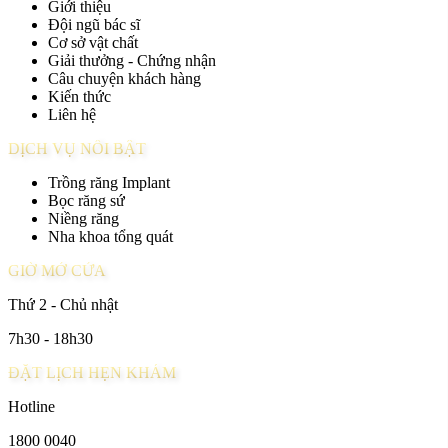
Giới thiệu
Đội ngũ bác sĩ
Cơ sở vật chất
Giải thưởng - Chứng nhận
Câu chuyện khách hàng
Kiến thức
Liên hệ
DỊCH VỤ NỔI BẬT
Trồng răng Implant
Bọc răng sứ
Niềng răng
Nha khoa tổng quát
GIỜ MỞ CỬA
Thứ 2 - Chủ nhật
7h30 - 18h30
ĐẶT LỊCH HẸN KHÁM
Hotline
1800 0040