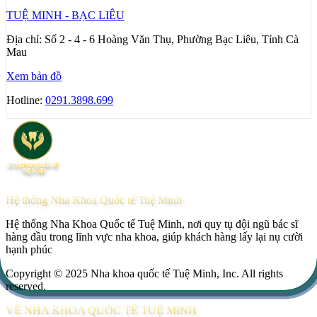
TUỆ MINH - BẠC LIÊU
Địa chỉ:
Số 2 - 4 - 6 Hoàng Văn Thụ, Phường Bạc Liêu, Tỉnh Cà
Mau
Xem bản đồ
Hotline:
0291.3898.699
Hệ thống Nha Khoa Quốc tế Tuệ Minh
Hệ thống Nha Khoa Quốc tế Tuệ Minh, nơi quy tụ đội ngũ bác sĩ
hàng đầu trong lĩnh vực nha khoa, giúp khách hàng lấy lại nụ cười
hạnh phúc
Copyright © 2025 Nha khoa quốc tế Tuệ Minh, Inc. All rights
reserved.
VỀ NHA KHOA QUỐC TẾ TUỆ MINH