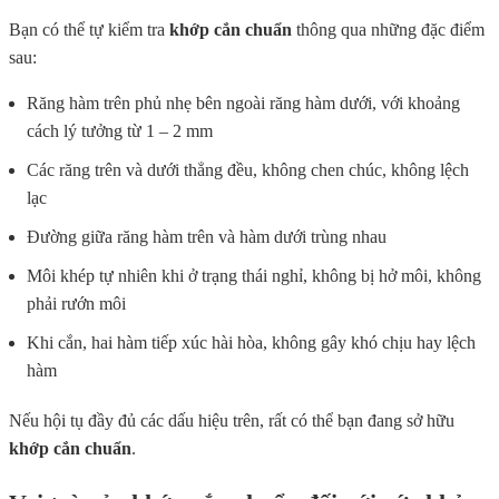
Bạn có thể tự kiểm tra
khớp cắn chuẩn
thông qua những đặc điểm
sau:
Răng hàm trên phủ nhẹ bên ngoài răng hàm dưới, với khoảng
cách lý tưởng từ 1 – 2 mm
Các răng trên và dưới thẳng đều, không chen chúc, không lệch
lạc
Đường giữa răng hàm trên và hàm dưới trùng nhau
Môi khép tự nhiên khi ở trạng thái nghỉ, không bị hở môi, không
phải rướn môi
Khi cắn, hai hàm tiếp xúc hài hòa, không gây khó chịu hay lệch
hàm
Nếu hội tụ đầy đủ các dấu hiệu trên, rất có thể bạn đang sở hữu
khớp cắn chuẩn
.