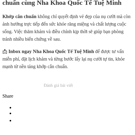
chuẩn cùng Nha Khoa Quốc Tế Tuệ Minh
Khớp cắn chuẩn
không chỉ quyết định vẻ đẹp của nụ cười mà còn
ảnh hưởng trực tiếp đến sức khỏe răng miệng và chất lượng cuộc
sống. Việc thăm khám và điều chỉnh kịp thời sẽ giúp bạn phòng
tránh nhiều biến chứng về sau.
📩
Inbox ngay Nha Khoa Quốc Tế Tuệ Minh
để được tư vấn
miễn phí, đặt lịch khám và từng bước lấy lại nụ cười tự tin, khỏe
mạnh từ nền tảng khớp cắn chuẩn.
Đánh giá bài viết
Share