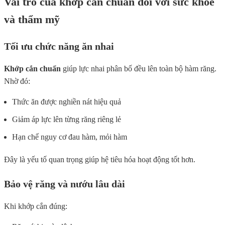
Vai trò của khớp cắn chuẩn đối với sức khỏe
và thẩm mỹ
Tối ưu chức năng ăn nhai
Khớp cắn chuẩn
giúp lực nhai phân bố đều lên toàn bộ hàm răng.
Nhờ đó:
Thức ăn được nghiền nát hiệu quả
Giảm áp lực lên từng răng riêng lẻ
Hạn chế nguy cơ đau hàm, mỏi hàm
Đây là yếu tố quan trọng giúp hệ tiêu hóa hoạt động tốt hơn.
Bảo vệ răng và nướu lâu dài
Khi khớp cắn đúng: