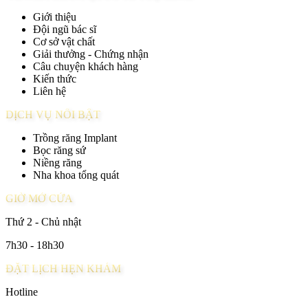
Giới thiệu
Đội ngũ bác sĩ
Cơ sở vật chất
Giải thưởng - Chứng nhận
Câu chuyện khách hàng
Kiến thức
Liên hệ
DỊCH VỤ NỔI BẬT
Trồng răng Implant
Bọc răng sứ
Niềng răng
Nha khoa tổng quát
GIỜ MỞ CỬA
Thứ 2 - Chủ nhật
7h30 - 18h30
ĐẶT LỊCH HẸN KHÁM
Hotline