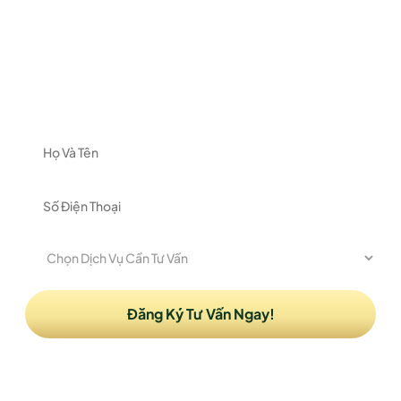
ĐĂNG KÝ NHẬN TƯ VẤN
Vui lòng để lại thông tin và nhu cầu của Quý khách
để được nhận tư vấn