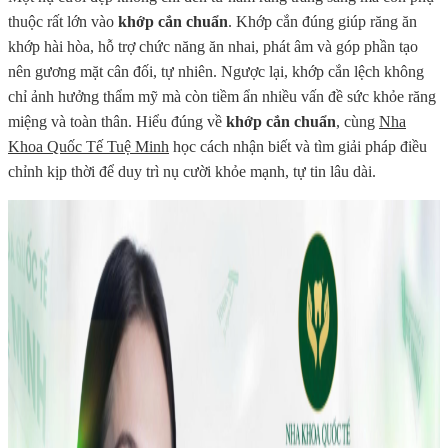
thuộc rất lớn vào
khớp cắn chuẩn
. Khớp cắn đúng giúp răng ăn
khớp hài hòa, hỗ trợ chức năng ăn nhai, phát âm và góp phần tạo
nên gương mặt cân đối, tự nhiên. Ngược lại, khớp cắn lệch không
chỉ ảnh hưởng thẩm mỹ mà còn tiềm ẩn nhiều vấn đề sức khỏe răng
miệng và toàn thân. Hiểu đúng về
khớp cắn chuẩn
, cùng
Nha
Khoa Quốc Tế Tuệ Minh
học cách nhận biết và tìm giải pháp điều
chỉnh kịp thời để duy trì nụ cười khỏe mạnh, tự tin lâu dài.