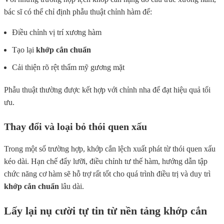
bác sĩ có thể chỉ định phẫu thuật chỉnh hàm để:
Điều chỉnh vị trí xương hàm
Tạo lại
khớp cắn chuẩn
Cải thiện rõ rệt thẩm mỹ gương mặt
Phẫu thuật thường được kết hợp với chỉnh nha để đạt hiệu quả tối
ưu.
Thay đổi và loại bỏ thói quen xấu
Trong một số trường hợp, khớp cắn lệch xuất phát từ thói quen xấu
kéo dài. Hạn chế đẩy lưỡi, điều chỉnh tư thế hàm, hướng dẫn tập
chức năng cơ hàm sẽ hỗ trợ rất tốt cho quá trình điều trị và duy trì
khớp cắn chuẩn
lâu dài.
Lấy lại nụ cười tự tin từ nền tảng khớp cắn