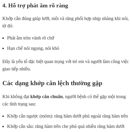
4. Hỗ trợ phát âm rõ ràng
Khớp cắn đúng giúp lưỡi, môi và răng phối hợp nhịp nhàng khi nói,
từ đó:
Phát âm tròn vành rõ chữ
Hạn chế nói ngọng, nói khó
Đây là yếu tố đặc biệt quan trọng với trẻ em và người làm công việc
giao tiếp nhiều.
Các dạng khớp cắn lệch thường gặp
Khi không đạt
khớp cắn chuẩn
, người bệnh có thể gặp một trong
các tình trạng sau:
Khớp cắn ngược (móm): răng hàm dưới phủ ngoài răng hàm trên
Khớp cắn sâu: răng hàm trên che phủ quá nhiều răng hàm dưới