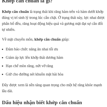
Khớp cắn chuẩn là gì?
Khớp cắn chuẩn
là trạng thái khi răng hàm trên và hàm dưới khớp
đúng vị trí sinh lý trong lúc cắn chặt. Ở trạng thái này, lực nhai được
phân bố đều, răng hoạt động hiệu quả và gương mặt đạt sự cân đối
tự nhiên.
Về mặt chuyên môn,
khớp cắn chuẩn
giúp:
Đảm bảo chức năng ăn nhai tối ưu
Giảm áp lực lên khớp thái dương hàm
Hạn chế mòn răng, nứt vỡ răng
Giữ cho đường nét khuôn mặt hài hòa
Đây được xem là nền tảng quan trọng cho một hệ răng khỏe mạnh
lâu dài.
Dấu hiệu nhận biết khớp cắn chuẩn