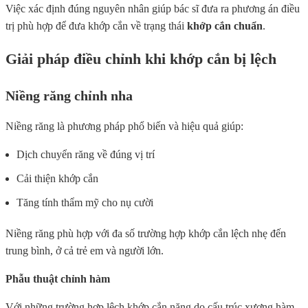
Việc xác định đúng nguyên nhân giúp bác sĩ đưa ra phương án điều
trị phù hợp để đưa khớp cắn về trạng thái
khớp cắn chuẩn
.
Giải pháp điều chỉnh khi khớp cắn bị lệch
Niềng răng chỉnh nha
Niềng răng là phương pháp phổ biến và hiệu quả giúp:
Dịch chuyển răng về đúng vị trí
Cải thiện khớp cắn
Tăng tính thẩm mỹ cho nụ cười
Niềng răng phù hợp với đa số trường hợp khớp cắn lệch nhẹ đến
trung bình, ở cả trẻ em và người lớn.
Phẫu thuật chỉnh hàm
Với những trường hợp lệch khớp cắn nặng do cấu trúc xương hàm,