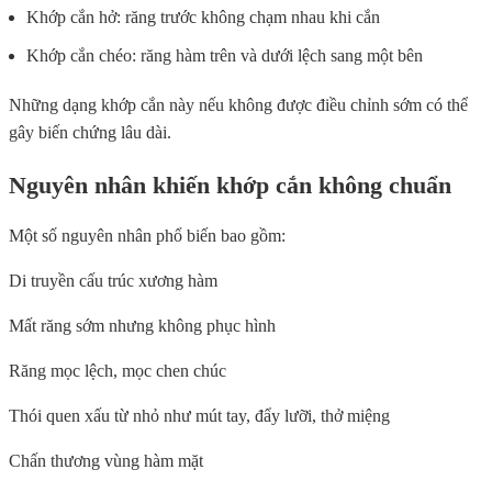
Khớp cắn hở: răng trước không chạm nhau khi cắn
Khớp cắn chéo: răng hàm trên và dưới lệch sang một bên
Những dạng khớp cắn này nếu không được điều chỉnh sớm có thể
gây biến chứng lâu dài.
Nguyên nhân khiến khớp cắn không chuẩn
Một số nguyên nhân phổ biến bao gồm:
Di truyền cấu trúc xương hàm
Mất răng sớm nhưng không phục hình
Răng mọc lệch, mọc chen chúc
Thói quen xấu từ nhỏ như mút tay, đẩy lưỡi, thở miệng
Chấn thương vùng hàm mặt