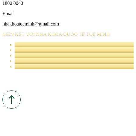
1800 0040
Email
nhakhoatueminh@gmail.com
LIÊN KẾT VỚI NHA KHOA QUỐC TẾ TUỆ MINH