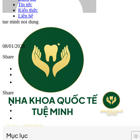
Tin tức
Kiến thức
Liên hệ
tue minh noi dung
08/01/2026
Share
Share
Hotline
1800 0040
Mục lục