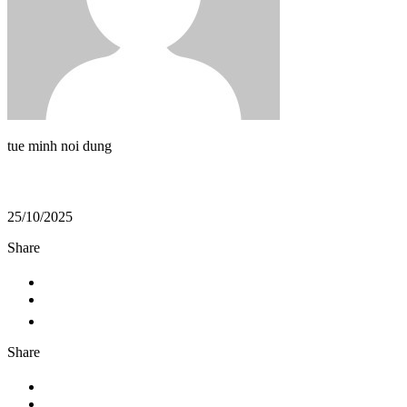
tue minh noi dung
25/10/2025
Share
Share