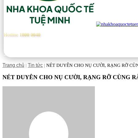
Hotline
1800 0040
Trang chủ
Tin tức
|
|
NÉT DUYÊN CHO NỤ CƯỜI, RẠNG RỠ C
NÉT DUYÊN CHO NỤ CƯỜI, RẠNG RỠ CÙNG 