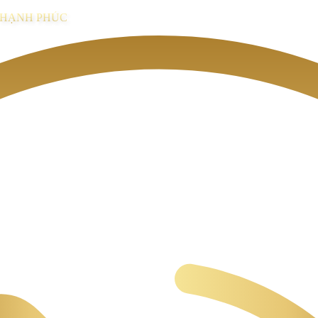
I HẠNH PHÚC