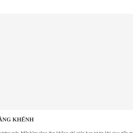
RĂNG KHỂNH