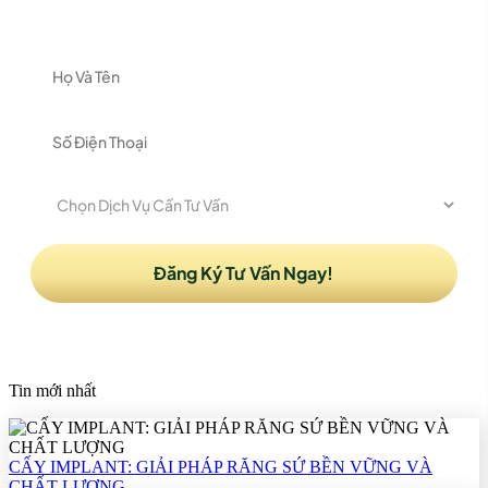
để được nhận tư vấn
Tin mới nhất
CẤY IMPLANT: GIẢI PHÁP RĂNG SỨ BỀN VỮNG VÀ
CHẤT LƯỢNG