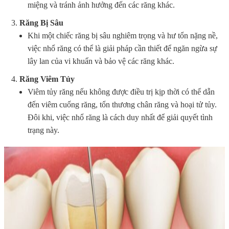
miệng và tránh ảnh hưởng đến các răng khác.
Răng Bị Sâu
Khi một chiếc răng bị sâu nghiêm trọng và hư tổn nặng nề,
việc nhổ răng có thể là giải pháp cần thiết để ngăn ngừa sự
lây lan của vi khuẩn và bảo vệ các răng khác.
Răng Viêm Tủy
Viêm tủy răng nếu không được điều trị kịp thời có thể dẫn
đến viêm cuống răng, tổn thương chân răng và hoại tử tủy.
Đôi khi, việc nhổ răng là cách duy nhất để giải quyết tình
trạng này.