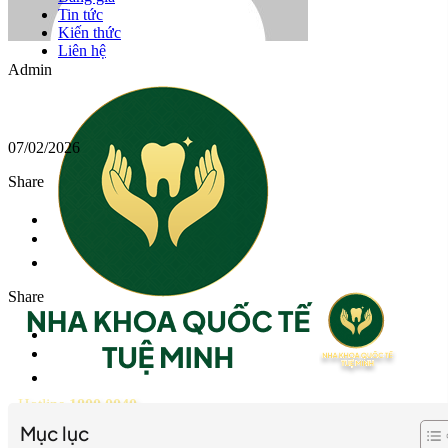
Tin tức
Kiến thức
Liên hệ
Admin
07/02/2026
Share
Share
Hotline
1800 0040
Mục lục