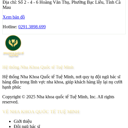
Địa chỉ:
Số 2 - 4 - 6 Hoàng Văn Thụ, Phường Bạc Liêu, Tỉnh Cà
Mau
Xem bản đồ
Hotline:
0291.3898.699
Hệ thống Nha Khoa Quốc tế Tuệ Minh
Hệ thống Nha Khoa Quốc tế Tuệ Minh, nơi quy tụ đội ngũ bác sĩ
hàng đầu trong lĩnh vực nha khoa, giúp khách hàng lấy lại nụ cười
hạnh phúc
Copyright © 2025 Nha khoa quốc tế Tuệ Minh, Inc. All rights
reserved.
VỀ NHA KHOA QUỐC TẾ TUỆ MINH
Giới thiệu
Đội ngũ bác sĩ