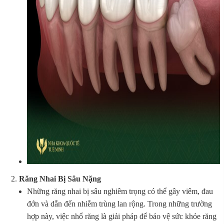
Răng Nhai Bị Sâu Nặng
Những răng nhai bị sâu nghiêm trọng có thể gây viêm, đau
đớn và dẫn đến nhiễm trùng lan rộng. Trong những trường
hợp này, việc nhổ răng là giải pháp để bảo vệ sức khỏe răng