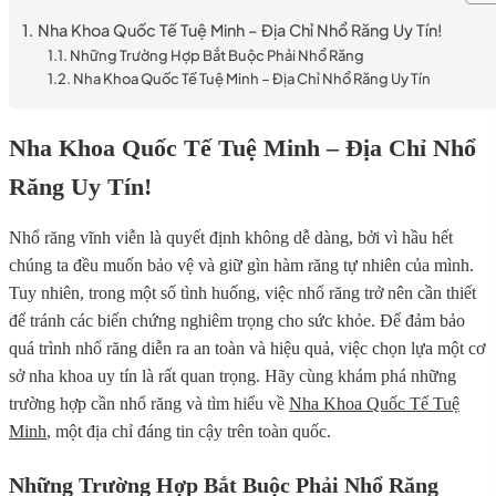
Nha Khoa Quốc Tế Tuệ Minh – Địa Chỉ Nhổ Răng Uy Tín!
Những Trường Hợp Bắt Buộc Phải Nhổ Răng
Nha Khoa Quốc Tế Tuệ Minh – Địa Chỉ Nhổ Răng Uy Tín
Nha Khoa Quốc Tế Tuệ Minh – Địa Chỉ Nhổ
Răng Uy Tín!
Nhổ răng vĩnh viễn là quyết định không dễ dàng, bởi vì hầu hết
chúng ta đều muốn bảo vệ và giữ gìn hàm răng tự nhiên của mình.
Tuy nhiên, trong một số tình huống, việc nhổ răng trở nên cần thiết
để tránh các biến chứng nghiêm trọng cho sức khỏe. Để đảm bảo
quá trình nhổ răng diễn ra an toàn và hiệu quả, việc chọn lựa một cơ
sở nha khoa uy tín là rất quan trọng. Hãy cùng khám phá những
trường hợp cần nhổ răng và tìm hiểu về
Nha Khoa Quốc Tế Tuệ
Minh
, một địa chỉ đáng tin cậy trên toàn quốc.
Những Trường Hợp Bắt Buộc Phải Nhổ Răng