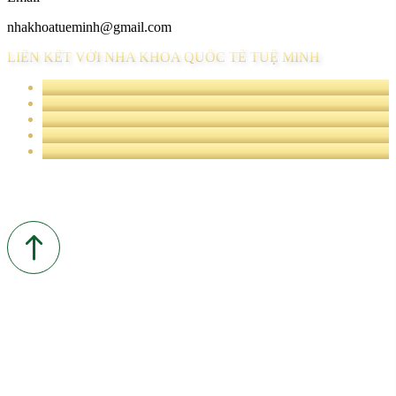
nhakhoatueminh@gmail.com
LIÊN KẾT VỚI NHA KHOA QUỐC TẾ TUỆ MINH