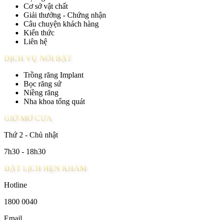
Cơ sở vật chất
Giải thưởng - Chứng nhận
Câu chuyện khách hàng
Kiến thức
Liên hệ
DỊCH VỤ NỔI BẬT
Trồng răng Implant
Bọc răng sứ
Niềng răng
Nha khoa tổng quát
GIỜ MỞ CỬA
Thứ 2 - Chủ nhật
7h30 - 18h30
ĐẶT LỊCH HẸN KHÁM
Hotline
1800 0040
Email