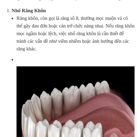
Nhổ Răng Khôn
Răng khôn, còn gọi là răng số 8, thường mọc muộn và có
thể gây đau đớn hoặc cản trở chức năng nhai. Nếu răng khôn
mọc ngầm hoặc lệch, việc nhổ răng khôn là cần thiết để
tránh các vấn đề như viêm nhiễm hoặc ảnh hưởng đến các
răng khác.