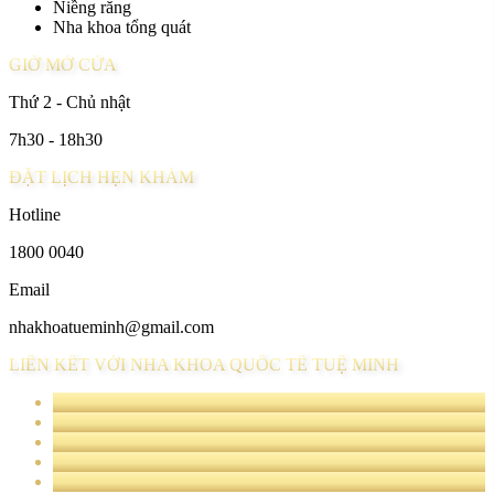
Niềng răng
Nha khoa tổng quát
GIỜ MỞ CỬA
Thứ 2 - Chủ nhật
7h30 - 18h30
ĐẶT LỊCH HẸN KHÁM
Hotline
1800 0040
Email
nhakhoatueminh@gmail.com
LIÊN KẾT VỚI NHA KHOA QUỐC TẾ TUỆ MINH