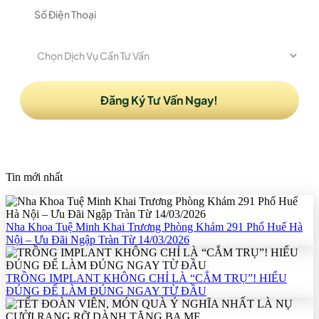
Tin mới nhất
Nha Khoa Tuệ Minh Khai Trương Phòng Khám 291 Phố Huế Hà
Nội – Ưu Đãi Ngập Tràn Từ 14/03/2026
TRỒNG IMPLANT KHÔNG CHỈ LÀ “CẮM TRỤ”! HIỂU
ĐÚNG ĐỂ LÀM ĐÚNG NGAY TỪ ĐẦU