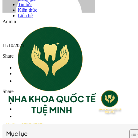
Tin tức
Kiến thức
Liên hệ
Admin
11/10/2025
Share
Share
Hotline
1800 0040
Mục lục