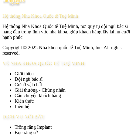
Hệ thống Nha Khoa Quốc tế Tuệ Minh
Hệ thống Nha Khoa Quốc tế Tuệ Minh, nơi quy tụ đội ngũ bác sĩ
hàng đầu trong lĩnh vực nha khoa, giúp khách hàng lấy lại nụ cười
hạnh phúc
Copyright © 2025 Nha khoa quốc tế Tuệ Minh, Inc. All rights
reserved.
VỀ NHA KHOA QUỐC TẾ TUỆ MINH
Giới thiệu
Đội ngũ bác sĩ
Cơ sở vật chất
Giải thưởng - Chứng nhận
Câu chuyện khách hàng
Kiến thức
Liên hệ
DỊCH VỤ NỔI BẬT
Trồng răng Implant
Bọc răng sứ