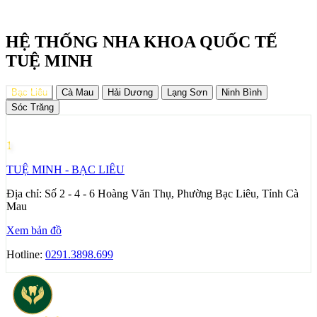
HỆ THỐNG NHA KHOA QUỐC TẾ
TUỆ MINH
Bạc Liêu
Cà Mau
Hải Dương
Lạng Sơn
Ninh Bình
Sóc Trăng
1
TUỆ MINH - BẠC LIÊU
Địa chỉ:
Số 2 - 4 - 6 Hoàng Văn Thụ, Phường Bạc Liêu, Tỉnh Cà
Mau
Xem bản đồ
Hotline:
0291.3898.699