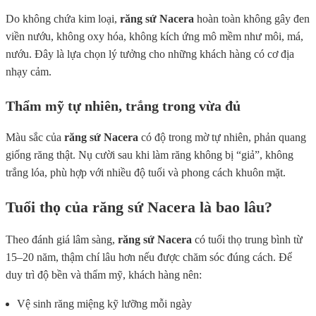
Do không chứa kim loại,
răng sứ Nacera
hoàn toàn không gây đen
viền nướu, không oxy hóa, không kích ứng mô mềm như môi, má,
nướu. Đây là lựa chọn lý tưởng cho những khách hàng có cơ địa
nhạy cảm.
Thẩm mỹ tự nhiên, trắng trong vừa đủ
Màu sắc của
răng sứ Nacera
có độ trong mờ tự nhiên, phản quang
giống răng thật. Nụ cười sau khi làm răng không bị “giả”, không
trắng lóa, phù hợp với nhiều độ tuổi và phong cách khuôn mặt.
Tuổi thọ của răng sứ Nacera là bao lâu?
Theo đánh giá lâm sàng,
răng sứ Nacera
có tuổi thọ trung bình từ
15–20 năm, thậm chí lâu hơn nếu được chăm sóc đúng cách. Để
duy trì độ bền và thẩm mỹ, khách hàng nên:
Vệ sinh răng miệng kỹ lưỡng mỗi ngày