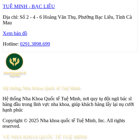
TUỆ MINH - BẠC LIÊU
Địa chỉ:
Số 2 - 4 - 6 Hoàng Văn Thụ, Phường Bạc Liêu, Tỉnh Cà
Mau
Xem bản đồ
Hotline:
0291.3898.699
Hệ thống Nha Khoa Quốc tế Tuệ Minh
Hệ thống Nha Khoa Quốc tế Tuệ Minh, nơi quy tụ đội ngũ bác sĩ
hàng đầu trong lĩnh vực nha khoa, giúp khách hàng lấy lại nụ cười
hạnh phúc
Copyright © 2025 Nha khoa quốc tế Tuệ Minh, Inc. All rights
reserved.
VỀ NHA KHOA QUỐC TẾ TUỆ MINH