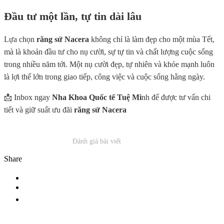
Đầu tư một lần, tự tin dài lâu
Lựa chọn
răng sứ Nacera
không chỉ là làm đẹp cho một mùa Tết,
mà là khoản đầu tư cho nụ cười, sự tự tin và chất lượng cuộc sống
trong nhiều năm tới. Một nụ cười đẹp, tự nhiên và khỏe mạnh luôn
là lợi thế lớn trong giao tiếp, công việc và cuộc sống hằng ngày.
📩 Inbox ngay
Nha Khoa Quốc tế Tuệ Mi
nh để được tư vấn chi
tiết và giữ suất ưu đãi
răng sứ Nacera
Đánh giá bài viết
Share