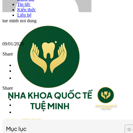
Tin tức
Kiến thức
Liên hệ
tue minh noi dung
09/01/2026
Share
Share
Hotline
1800 0040
Mục lục