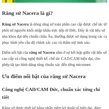
Răng sứ Nacera là gì?
Răng sứ Nacera
là dòng răng sứ toàn phần cao cấp được chế tác từ
phôi sứ nguyên khối nhập khẩu trực tiếp từ Đức. Đây là vật liệu sứ
nha khoa đạt tiêu chuẩn châu Âu, thường được sử dụng trong các ca
phục hình yêu cầu độ chính xác cao và thẩm mỹ tinh xảo.
Điểm nổi bật của
răng sứ Nacera
nằm ở sự kết hợp giữa vật liệu sứ
cao cấp và công nghệ thiết kế, chế tác CAD/CAM hiện đại, cho
phép tái tạo hình dáng răng chuẩn xác đến từng micromet.
Ưu điểm nổi bật của răng sứ Nacera
Công nghệ CAD/CAM Đức, chuẩn xác từng chi
tiết
Răng sứ được thiết kế bằng phần mềm kỹ thuật số hiện đại, đảm