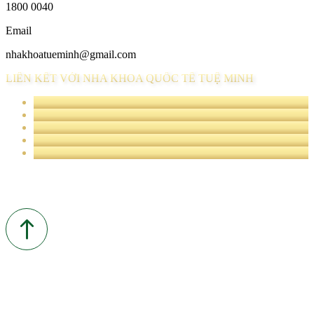
1800 0040
Email
nhakhoatueminh@gmail.com
LIÊN KẾT VỚI NHA KHOA QUỐC TẾ TUỆ MINH