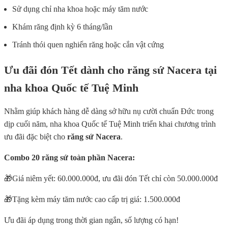
Sử dụng chỉ nha khoa hoặc máy tăm nước
Khám răng định kỳ 6 tháng/lần
Tránh thói quen nghiến răng hoặc cắn vật cứng
Ưu đãi đón Tết dành cho răng sứ Nacera tại
nha khoa Quốc tế Tuệ Minh
Nhằm giúp khách hàng dễ dàng sở hữu nụ cười chuẩn Đức trong
dịp cuối năm, nha khoa Quốc tế Tuệ Minh triển khai chương trình
ưu đãi đặc biệt cho
răng sứ Nacera
.
Combo 20 răng sứ toàn phần Nacera:
🎁Giá niêm yết: 60.000.000đ, ưu đãi đón Tết chỉ còn 50.000.000đ
🎁Tặng kèm máy tăm nước cao cấp trị giá: 1.500.000đ
Ưu đãi áp dụng trong thời gian ngắn, số lượng có hạn!