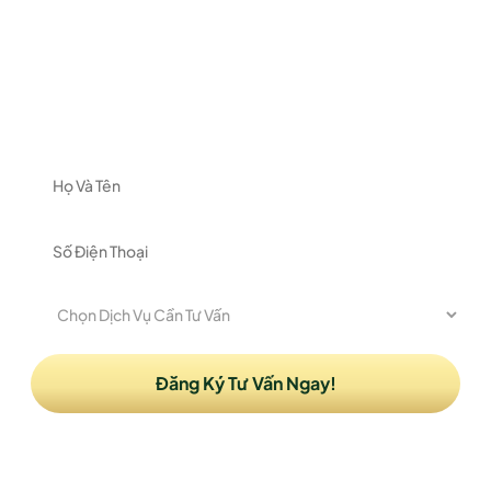
ĐĂNG KÝ NHẬN TƯ VẤN
Vui lòng để lại thông tin và nhu cầu của Quý khách
để được nhận tư vấn