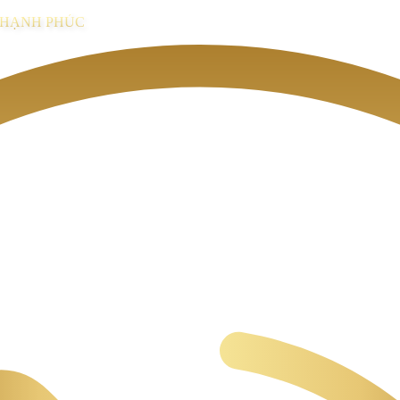
I HẠNH PHÚC