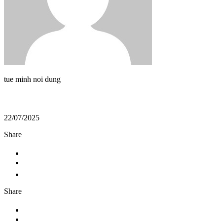
tue minh noi dung
22/07/2025
Share
Share