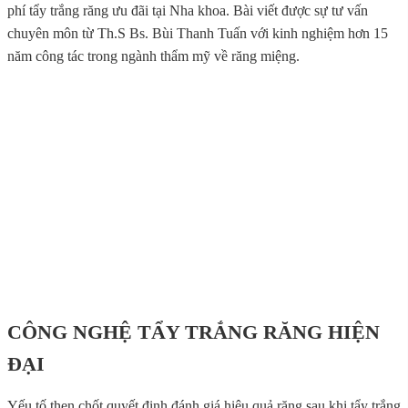
phí tẩy trắng răng ưu đãi tại Nha khoa. Bài viết được sự tư vấn
chuyên môn từ Th.S Bs. Bùi Thanh Tuấn với kinh nghiệm hơn 15
năm công tác trong ngành thẩm mỹ về răng miệng.
CÔNG NGHỆ TẨY TRẮNG RĂNG HIỆN
ĐẠI
Yếu tố then chốt quyết định đánh giá hiệu quả răng sau khi tẩy trắng