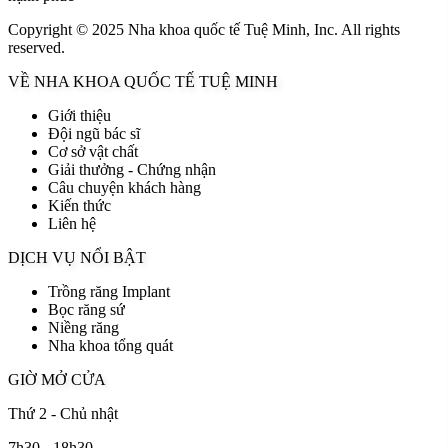
Copyright © 2025 Nha khoa quốc tế Tuệ Minh, Inc. All rights
reserved.
VỀ NHA KHOA QUỐC TẾ TUỆ MINH
Giới thiệu
Đội ngũ bác sĩ
Cơ sở vật chất
Giải thưởng - Chứng nhận
Câu chuyện khách hàng
Kiến thức
Liên hệ
DỊCH VỤ NỔI BẬT
Trồng răng Implant
Bọc răng sứ
Niềng răng
Nha khoa tổng quát
GIỜ MỞ CỬA
Thứ 2 - Chủ nhật
7h30 - 18h30