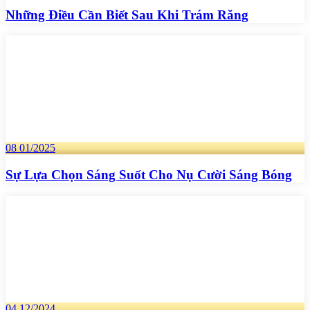
Những Điều Cần Biết Sau Khi Trám Răng
08
01/2025
Sự Lựa Chọn Sáng Suốt Cho Nụ Cười Sáng Bóng
04
12/2024