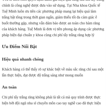
chính là công nghệ được đưa vào sử dụng. Tại Nha khoa Quốc tế
Tuệ Minh luôn ưu tiên các phương pháp mang lại hiệu quả làm
trắng bật tông trong thời gian ngắn, giảm thiểu tối đa cảm giác ê
buốt thường gặp, nhưng vẫn đảm bảo được an toàn cho hàm răng
của khách hàng. Tuệ Minh là đơn vị tiên phong áp dụng các phương
pháp hiện đại chuẩn y khoa cùng chi phí tẩy trắng răng hợp lý
Ưu Điểm Nổi Bật
Hiệu quả nhanh chóng
Khách hàng có thể thấy rõ sự khác biệt về màu sắc răng chỉ sau một
lần thực hiện, đạt được độ trắng sáng như mong muốn
An toàn
Chi phí tẩy trắng răng không phải là tất cả mà quy trình được thực
hiện bởi đội ngũ nha sĩ chuyên môn cao tay nghề cao đã thực hiện