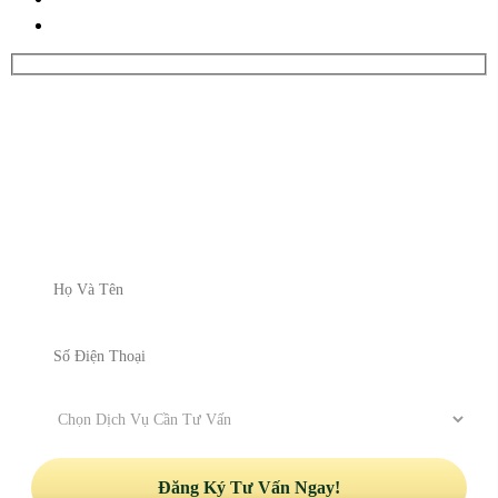
ĐĂNG KÝ NHẬN TƯ VẤN
Vui lòng để lại thông tin và nhu cầu của Quý khách để được
nhận tư vấn