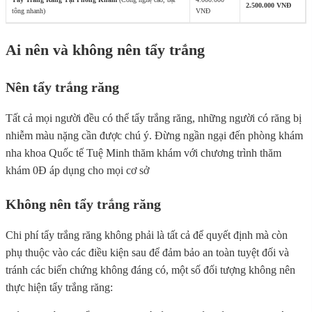
2.500.000 VNĐ
tông nhanh)
VNĐ
Ai nên và không nên tẩy trắng
Nên tẩy trắng răng
Tất cả mọi người đều có thể tẩy trắng răng, những người có răng bị
nhiễm màu nặng cần được chú ý. Đừng ngần ngại đến phòng khám
nha khoa Quốc tế Tuệ Minh thăm khám với chương trình thăm
khám 0Đ áp dụng cho mọi cơ sở
Không nên tẩy trắng răng
Chi phí tẩy trắng răng không phải là tất cả để quyết định mà còn
phụ thuộc vào các điều kiện sau để đảm bảo an toàn tuyệt đối và
tránh các biến chứng không đáng có, một số đối tượng không nên
thực hiện tẩy trắng răng: