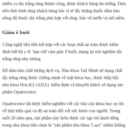
nhiều ca tẩy trắng răng thành công, được khách hàng tin tưởng. Dựa
trên tình hình răng khách hàng bác sĩ sẽ lấy lượng thuốc đảm bảo
nồng độ thuốc tẩy trắng phù hợp với răng, bảo vệ nướu và mô mềm
Giảm ê buốt
Công nghệ tiên tiến kết hợp với các hoạt chất an toàn được kiểm
định bởi bộ y tế hạn chế cảm giác ê buốt, mang lại trải nghiệm tẩy
trắng răng nhẹ nhàng
Để đảm bảo chất lượng dịch vụ, Nha khoa Tuệ Minh sử dụng chất
tẩy trắng răng được chứng minh về mặt khoa học, được hiệp hội
nha khoa Hoa Kỳ (ADA) kiểm định và khuyến khích sử dụng sản
phẩm Opalescence
Opalescence đã được kiểm nghiệm với các báo cáo khoa học uy tín
về tính hiệu quả và độ an toàn đối với sức khỏe con người. Trong
suốt 20 năm qua, sản phẩm này luôn được các tạp chí danh tiếng
trong nha khoa bầu chọn là “sản phẩm nha khoa 5 sao” nhằm khẳng