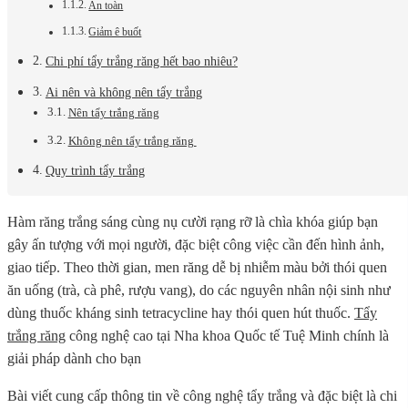
An toàn
Giảm ê buốt
Chi phí tẩy trắng răng hết bao nhiêu?
Ai nên và không nên tẩy trắng
Nên tẩy trắng răng
Không nên tẩy trắng răng
Quy trình tẩy trắng
Hàm răng trắng sáng cùng nụ cười rạng rỡ là chìa khóa giúp bạn
gây ấn tượng với mọi người, đặc biệt công việc cần đến hình ảnh,
giao tiếp. Theo thời gian, men răng dễ bị nhiễm màu bởi thói quen
ăn uống (trà, cà phê, rượu vang), do các nguyên nhân nội sinh như
dùng thuốc kháng sinh tetracycline hay thói quen hút thuốc.
Tẩy
trắng răng
công nghệ cao tại Nha khoa Quốc tế Tuệ Minh chính là
giải pháp dành cho bạn
Bài viết cung cấp thông tin về công nghệ tẩy trắng và đặc biệt là chi