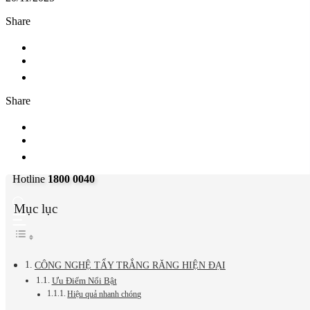
Share
Share
Hotline
1800 0040
Mục lục
CÔNG NGHỆ TẨY TRẮNG RĂNG HIỆN ĐẠI
Ưu Điểm Nổi Bật
Hiệu quả nhanh chóng