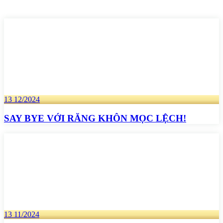
13
12/2024
SAY BYE VỚI RĂNG KHÔN MỌC LỆCH!
13
11/2024