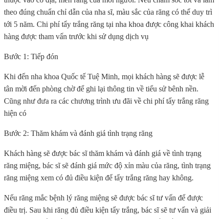
theo đúng chuẩn chỉ dẫn của nha sĩ, màu sắc của răng có thể duy trì
tới 5 năm. Chi phí tẩy trắng răng tại nha khoa được công khai khách
hàng được tham vấn trước khi sử dụng dịch vụ
Bước 1: Tiếp đón
Khi đến nha khoa Quốc tế Tuệ Minh, mọi khách hàng sẽ được lễ
tân mời đến phòng chờ để ghi lại thông tin về tiểu sử bênh nền.
Cũng như đưa ra các chương trình ưu đãi về chi phí tẩy trắng răng
hiện có
Bước 2: Thăm khám và đánh giá tình trạng răng
Khách hàng sẽ được bác sĩ thăm khám và đánh giá về tình trạng
răng miệng, bác sĩ sẽ đánh giá mức độ xỉn màu của răng, tình trạng
răng miệng xem có đủ điều kiện để tẩy trắng răng hay không.
Nếu răng mắc bệnh lý răng miệng sẽ được bác sĩ tư vấn để được
điều trị. Sau khi răng đủ điều kiện tẩy trắng, bác sĩ sẽ tư vấn và giải