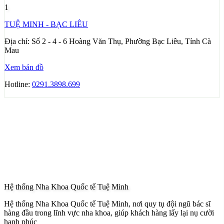
1
TUỆ MINH - BẠC LIÊU
Địa chỉ:
Số 2 - 4 - 6 Hoàng Văn Thụ, Phường Bạc Liêu, Tỉnh Cà
Mau
Xem bản đồ
Hotline:
0291.3898.699
Hệ thống Nha Khoa Quốc tế Tuệ Minh
Hệ thống Nha Khoa Quốc tế Tuệ Minh, nơi quy tụ đội ngũ bác sĩ
hàng đầu trong lĩnh vực nha khoa, giúp khách hàng lấy lại nụ cười
hạnh phúc