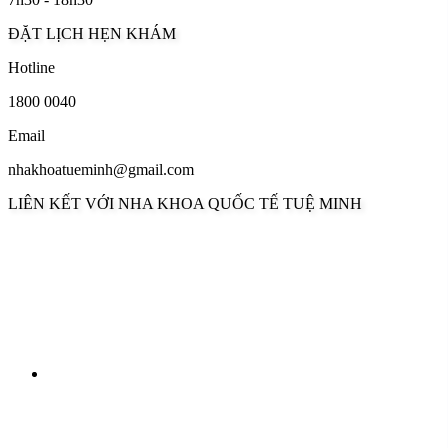
ĐẶT LỊCH HẸN KHÁM
Hotline
1800 0040
Email
nhakhoatueminh@gmail.com
LIÊN KẾT VỚI NHA KHOA QUỐC TẾ TUỆ MINH