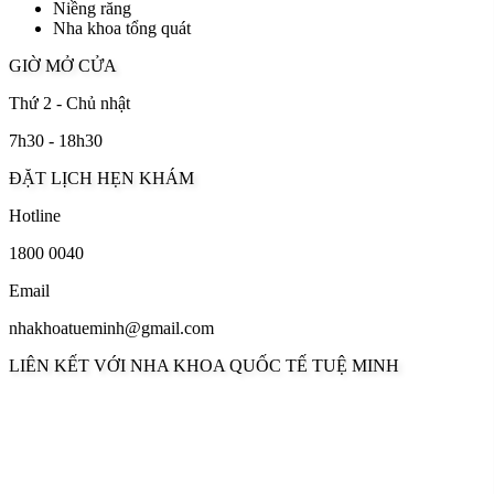
Niềng răng
Nha khoa tổng quát
GIỜ MỞ CỬA
Thứ 2 - Chủ nhật
7h30 - 18h30
ĐẶT LỊCH HẸN KHÁM
Hotline
1800 0040
Email
nhakhoatueminh@gmail.com
LIÊN KẾT VỚI NHA KHOA QUỐC TẾ TUỆ MINH