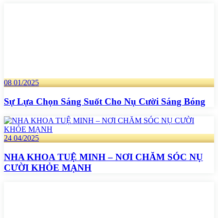
08
01/2025
Sự Lựa Chọn Sáng Suốt Cho Nụ Cười Sáng Bóng
24
04/2025
NHA KHOA TUỆ MINH – NƠI CHĂM SÓC NỤ
CƯỜI KHỎE MẠNH