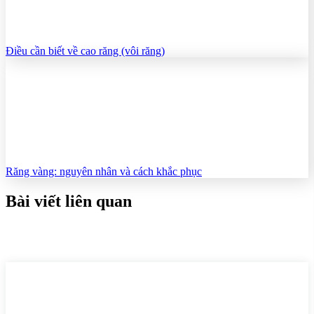
Điều cần biết về cao răng (vôi răng)
Răng vàng: nguyên nhân và cách khắc phục
Bài viết liên quan