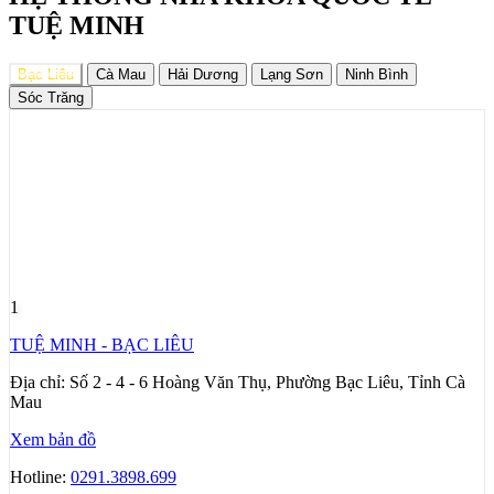
TUỆ MINH
Bạc Liêu
Cà Mau
Hải Dương
Lạng Sơn
Ninh Bình
Sóc Trăng
1
TUỆ MINH - BẠC LIÊU
Địa chỉ:
Số 2 - 4 - 6 Hoàng Văn Thụ, Phường Bạc Liêu, Tỉnh Cà
Mau
Xem bản đồ
Hotline:
0291.3898.699