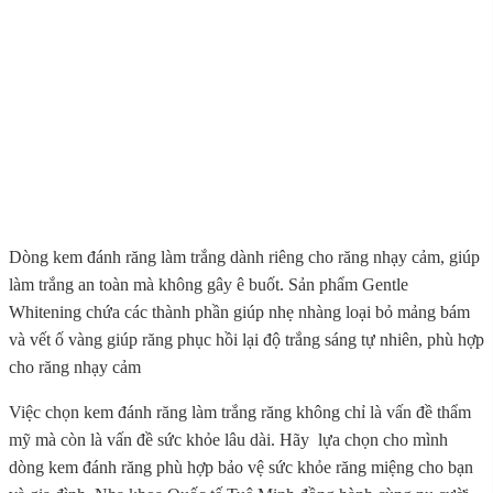
Dòng kem đánh răng làm trắng dành riêng cho răng nhạy cảm, giúp
làm trắng an toàn mà không gây ê buốt. Sản phẩm Gentle
Whitening chứa các thành phần giúp nhẹ nhàng loại bỏ mảng bám
và vết ố vàng giúp răng phục hồi lại độ trắng sáng tự nhiên, phù hợp
cho răng nhạy cảm
Việc chọn kem đánh răng làm trắng răng không chỉ là vấn đề thẩm
mỹ mà còn là vấn đề sức khỏe lâu dài. Hãy lựa chọn cho mình
dòng kem đánh răng phù hợp bảo vệ sức khỏe răng miệng cho bạn