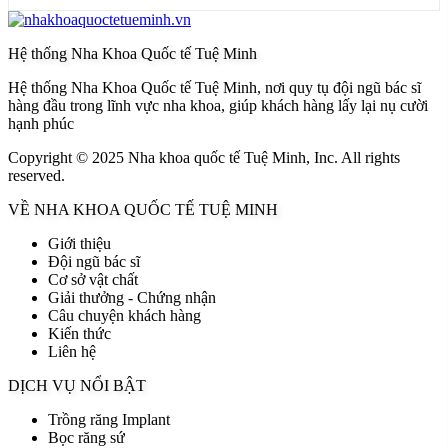
Hệ thống Nha Khoa Quốc tế Tuệ Minh
Hệ thống Nha Khoa Quốc tế Tuệ Minh, nơi quy tụ đội ngũ bác sĩ
hàng đầu trong lĩnh vực nha khoa, giúp khách hàng lấy lại nụ cười
hạnh phúc
Copyright © 2025 Nha khoa quốc tế Tuệ Minh, Inc. All rights
reserved.
VỀ NHA KHOA QUỐC TẾ TUỆ MINH
Giới thiệu
Đội ngũ bác sĩ
Cơ sở vật chất
Giải thưởng - Chứng nhận
Câu chuyện khách hàng
Kiến thức
Liên hệ
DỊCH VỤ NỔI BẬT
Trồng răng Implant
Bọc răng sứ