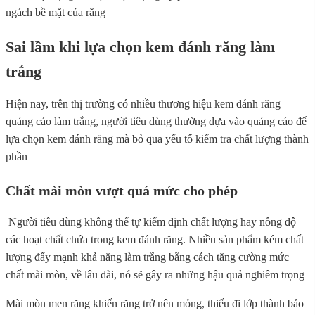
ngách bề mặt của răng
Sai lầm khi lựa chọn kem đánh răng làm
trắng
Hiện nay, trên thị trường có nhiều thương hiệu kem đánh răng
quảng cáo làm trắng, người tiêu dùng thường dựa vào quảng cáo để
lựa chọn kem đánh răng mà bỏ qua yếu tố kiểm tra chất lượng thành
phần
Chất mài mòn vượt quá mức cho phép
Người tiêu dùng không thể tự kiểm định chất lượng hay nồng độ
các hoạt chất chứa trong kem đánh răng. Nhiều sản phẩm kém chất
lượng đẩy mạnh khả năng làm trắng bằng cách tăng cường mức
chất mài mòn, về lâu dài, nó sẽ gây ra những hậu quả nghiêm trọng
Mài mòn men răng khiến răng trở nên mỏng, thiếu đi lớp thành bảo