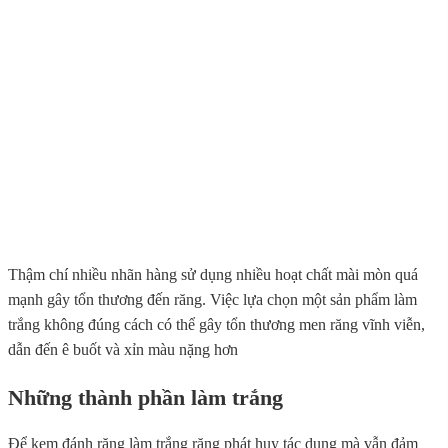
Thậm chí nhiều nhãn hàng sử dụng nhiều hoạt chất mài mòn quá
mạnh gây tổn thương đến răng. Việc lựa chọn một sản phẩm làm
trắng không đúng cách có thể gây tổn thương men răng vĩnh viễn,
dẫn đến ê buốt và xỉn màu nặng hơn
Những thành phần làm trắng
Để kem
đánh răng làm trắng răng
phát huy tác dụng mà vẫn đảm