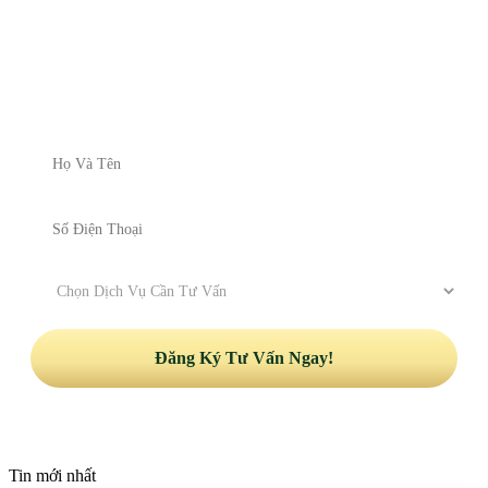
ĐĂNG KÝ NHẬN TƯ VẤN
Vui lòng để lại thông tin và nhu cầu của Quý khách để được
nhận tư vấn
Tin mới nhất