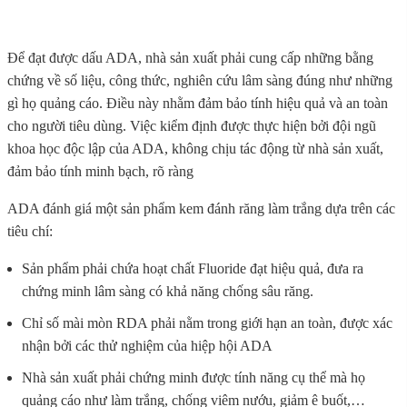
Để đạt được dấu ADA, nhà sản xuất phải cung cấp những bằng
chứng về số liệu, công thức, nghiên cứu lâm sàng đúng như những
gì họ quảng cáo. Điều này nhằm đảm bảo tính hiệu quả và an toàn
cho người tiêu dùng. Việc kiểm định được thực hiện bởi đội ngũ
khoa học độc lập của ADA, không chịu tác động từ nhà sản xuất,
đảm bảo tính minh bạch, rõ ràng
ADA đánh giá một sản phẩm kem đánh răng làm trắng dựa trên các
tiêu chí:
Sản phẩm phải chứa hoạt chất Fluoride đạt hiệu quả, đưa ra
chứng minh lâm sàng có khả năng chống sâu răng.
Chỉ số mài mòn RDA phải nằm trong giới hạn an toàn, được xác
nhận bởi các thử nghiệm của hiệp hội ADA
Nhà sản xuất phải chứng minh được tính năng cụ thể mà họ
quảng cáo như làm trắng, chống viêm nướu, giảm ê buốt,…