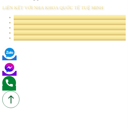
LIÊN KẾT VỚI NHA KHOA QUỐC TẾ TUỆ MINH