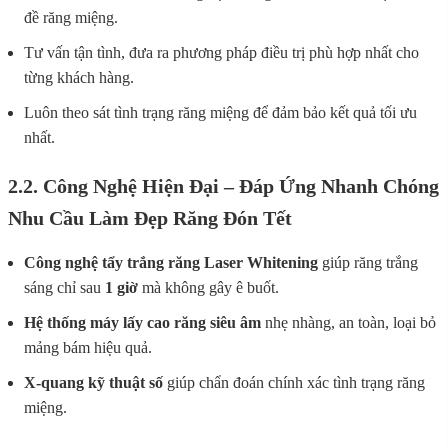
đề răng miệng.
Tư vấn tận tình, đưa ra phương pháp điều trị phù hợp nhất cho
từng khách hàng.
Luôn theo sát tình trạng răng miệng để đảm bảo kết quả tối ưu
nhất.
2.2. Công Nghệ Hiện Đại – Đáp Ứng Nhanh Chóng
Nhu Cầu Làm Đẹp Răng Đón Tết
Công nghệ tẩy trắng răng Laser Whitening
giúp răng trắng
sáng chỉ sau
1 giờ
mà không gây ê buốt.
Hệ thống máy lấy cao răng siêu âm
nhẹ nhàng, an toàn, loại bỏ
mảng bám hiệu quả.
X-quang kỹ thuật số
giúp chẩn đoán chính xác tình trạng răng
miệng.