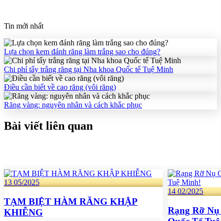
Tin mới nhất
Lựa chọn kem đánh răng làm trắng sao cho đúng?
Chi phí tẩy trắng răng tại Nha khoa Quốc tế Tuệ Minh
Điều cần biết về cao răng (vôi răng)
Răng vàng: nguyên nhân và cách khắc phục
Bài viết liên quan
13
05/2025
14
02/2025
TẠM BIỆT HÀM RĂNG KHẬP
Rạng Rỡ Nụ
KHIỄNG