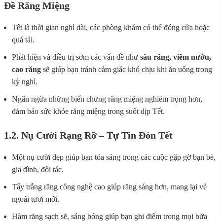
Đề Răng Miệng
Tết là thời gian nghỉ dài, các phòng khám có thể đóng cửa hoặc
quá tải.
Phát hiện và điều trị sớm các vấn đề như
sâu răng, viêm nướu,
cao răng
sẽ giúp bạn tránh cảm giác khó chịu khi ăn uống trong
kỳ nghỉ.
Ngăn ngừa những biến chứng răng miệng nghiêm trọng hơn,
đảm bảo sức khỏe răng miệng trong suốt dịp Tết.
1.2. Nụ Cười Rạng Rỡ – Tự Tin Đón Tết
Một nụ cười đẹp giúp bạn tỏa sáng trong các cuộc gặp gỡ bạn bè,
gia đình, đối tác.
Tẩy trắng răng công nghệ cao giúp răng sáng hơn, mang lại vẻ
ngoài tươi mới.
Hàm răng sạch sẽ, sáng bóng giúp bạn ghi điểm trong mọi bữa