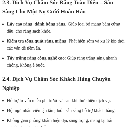
2.3. Dịch Vụ Chăm Sóc Răng Toàn Diện – Sẵn
Sàng Cho Một Nụ Cười Hoàn Hảo
Lấy cao răng, đánh bóng răng
: Giúp loại bỏ mảng bám cứng
đầu, cho răng sạch khỏe.
Kiểm tra tổng quát răng miệng
: Phát hiện sớm và xử lý kịp thời
các vấn đề tiềm ẩn.
Tẩy trắng răng công nghệ cao
: Giúp răng trắng sáng nhanh
chóng, không ê buốt.
2.4. Dịch Vụ Chăm Sóc Khách Hàng Chuyên
Nghiệp
Hỗ trợ tư vấn miễn phí trước và sau khi thực hiện dịch vụ.
Đội ngũ nhân viên tận tâm, luôn sẵn sàng hỗ trợ khách hàng.
Không gian phòng khám hiện đại, sang trọng, mang lại trải