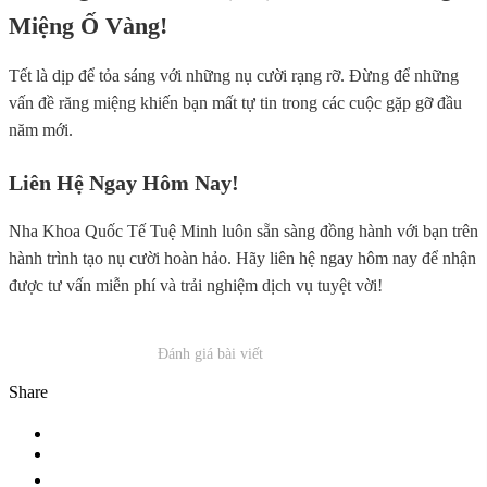
Miệng Ố Vàng!
Tết là dịp để tỏa sáng với những nụ cười rạng rỡ. Đừng để những
vấn đề răng miệng khiến bạn mất tự tin trong các cuộc gặp gỡ đầu
năm mới.
Liên Hệ Ngay Hôm Nay!
Nha Khoa Quốc Tế Tuệ Minh luôn sẵn sàng đồng hành với bạn trên
hành trình tạo nụ cười hoàn hảo. Hãy liên hệ ngay hôm nay để nhận
được tư vấn miễn phí và trải nghiệm dịch vụ tuyệt vời!
Đánh giá bài viết
Share