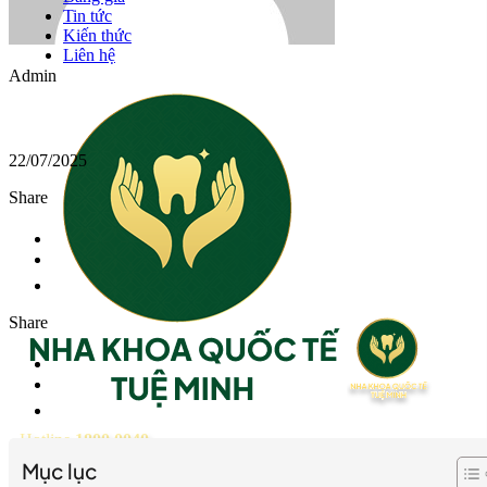
Tin tức
Kiến thức
Liên hệ
Admin
22/07/2025
Share
Share
Hotline
1800 0040
Mục lục