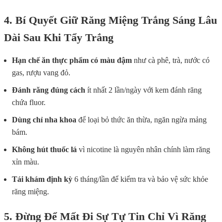
4. Bí Quyết Giữ Răng Miệng Trắng Sáng Lâu
Dài Sau Khi Tẩy Trắng
Hạn chế ăn thực phẩm có màu đậm
như cà phê, trà, nước có
gas, rượu vang đỏ.
Đánh răng đúng cách
ít nhất 2 lần/ngày với kem đánh răng
chứa fluor.
Dùng chỉ nha khoa
để loại bỏ thức ăn thừa, ngăn ngừa mảng
bám.
Không hút thuốc lá
vì nicotine là nguyên nhân chính làm răng
xỉn màu.
Tái khám định kỳ
6 tháng/lần để kiểm tra và bảo vệ sức khỏe
răng miệng.
5. Đừng Để Mất Đi Sự Tự Tin Chỉ Vì Răng