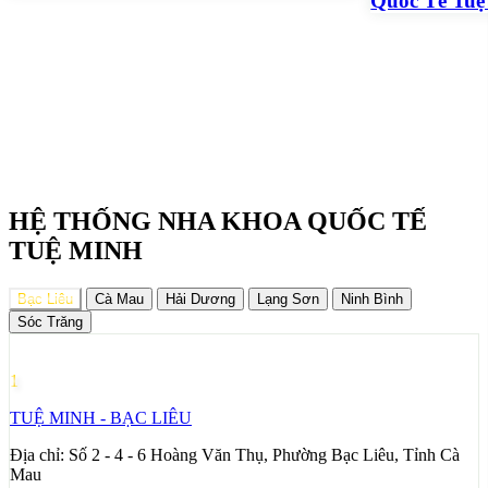
Quốc Tế Tuệ
HỆ THỐNG NHA KHOA QUỐC TẾ
TUỆ MINH
Bạc Liêu
Cà Mau
Hải Dương
Lạng Sơn
Ninh Bình
Sóc Trăng
1
TUỆ MINH - BẠC LIÊU
Địa chỉ:
Số 2 - 4 - 6 Hoàng Văn Thụ, Phường Bạc Liêu, Tỉnh Cà
Mau