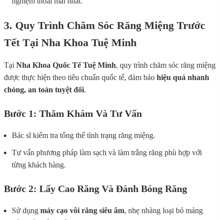
nghiệm thoải mái nhất.
3. Quy Trình Chăm Sóc Răng Miệng Trước
Tết Tại Nha Khoa Tuệ Minh
Tại
Nha Khoa Quốc Tế Tuệ Minh
, quy trình chăm sóc răng miệng
được thực hiện theo tiêu chuẩn quốc tế, đảm bảo
hiệu quả nhanh
chóng, an toàn tuyệt đối
.
Bước 1: Thăm Khám Và Tư Vấn
Bác sĩ kiểm tra tổng thể tình trạng răng miệng.
Tư vấn phương pháp làm sạch và làm trắng răng phù hợp với
từng khách hàng.
Bước 2: Lấy Cao Răng Và Đánh Bóng Răng
Sử dụng
máy cạo vôi răng siêu âm
, nhẹ nhàng loại bỏ mảng