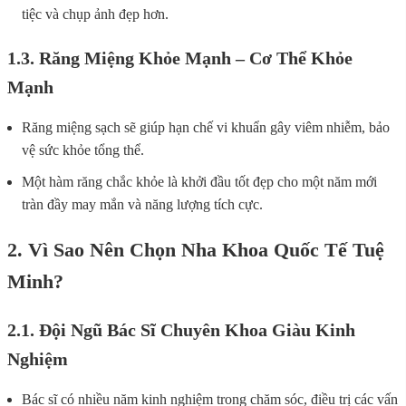
tiệc và chụp ảnh đẹp hơn.
1.3. Răng Miệng Khỏe Mạnh – Cơ Thể Khỏe
Mạnh
Răng miệng sạch sẽ giúp hạn chế vi khuẩn gây viêm nhiễm, bảo
vệ sức khỏe tổng thể.
Một hàm răng chắc khỏe là khởi đầu tốt đẹp cho một năm mới
tràn đầy may mắn và năng lượng tích cực.
2. Vì Sao Nên Chọn Nha Khoa Quốc Tế Tuệ
Minh?
2.1. Đội Ngũ Bác Sĩ Chuyên Khoa Giàu Kinh
Nghiệm
Bác sĩ có nhiều năm kinh nghiệm trong chăm sóc, điều trị các vấn