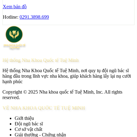
Xem bản đồ
Hotline:
0291.3898.699
Hệ thống Nha Khoa Quốc tế Tuệ Minh
Hệ thống Nha Khoa Quốc tế Tuệ Minh, nơi quy tụ đội ngũ bác sĩ
hàng đầu trong lĩnh vực nha khoa, giúp khách hàng lấy lại nụ cười
hạnh phúc
Copyright © 2025 Nha khoa quốc tế Tuệ Minh, Inc. All rights
reserved.
VỀ NHA KHOA QUỐC TẾ TUỆ MINH
Giới thiệu
Đội ngũ bác sĩ
Cơ sở vật chất
Giải thưởng - Chứng nhận