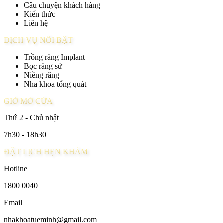
Câu chuyện khách hàng
Kiến thức
Liên hệ
DỊCH VỤ NỔI BẬT
Trồng răng Implant
Bọc răng sứ
Niềng răng
Nha khoa tổng quát
GIỜ MỞ CỬA
Thứ 2 - Chủ nhật
7h30 - 18h30
ĐẶT LỊCH HẸN KHÁM
Hotline
1800 0040
Email
nhakhoatueminh@gmail.com