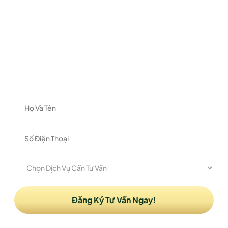
ĐĂNG KÝ NHẬN TƯ VẤN
Vui lòng để lại thông tin và nhu cầu của Quý khách
để được nhận tư vấn