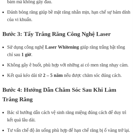
bám mà không gây đau.
Đánh bóng răng giúp bề mặt răng nhẵn mịn, hạn chế sự bám dính
của vi khuẩn.
Bước 3: Tẩy Trắng Răng Công Nghệ Laser
Sử dụng công nghệ
Laser Whitening
giúp răng trắng bật tông
chỉ sau
1 giờ
.
Không gây ê buốt, phù hợp với những ai có men răng nhạy cảm.
Kết quả kéo dài từ
2 – 5 năm
nếu được chăm sóc đúng cách.
Bước 4: Hướng Dẫn Chăm Sóc Sau Khi Làm
Trắng Răng
Bác sĩ hướng dẫn cách vệ sinh răng miệng đúng cách để duy trì
kết quả lâu dài.
Tư vấn chế độ ăn uống phù hợp để hạn chế răng bị ố vàng trở lại.