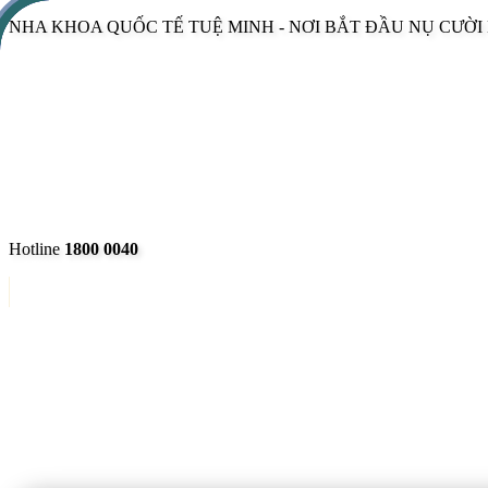
NHA KHOA QUỐC TẾ TUỆ MINH - NƠI BẮT ĐẦU NỤ CƯỜ
Hotline
1800 0040