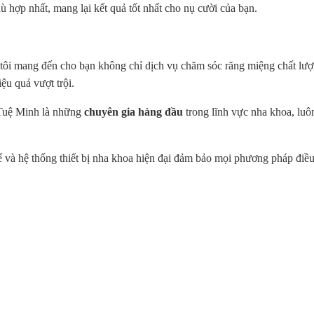
hù hợp nhất, mang lại kết quả tốt nhất cho nụ cười của bạn.
tôi mang đến cho bạn không chỉ dịch vụ chăm sóc răng miệng chất lượ
iệu quả vượt trội.
 Tuệ Minh là những
chuyên gia hàng đầu
trong lĩnh vực nha khoa, luô
 và hệ thống thiết bị nha khoa hiện đại đảm bảo mọi phương pháp điều