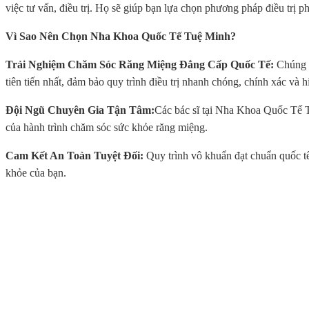
việc tư vấn, điều trị. Họ sẽ giúp bạn lựa chọn phương pháp điều trị p
Vì Sao Nên Chọn Nha Khoa Quốc Tế Tuệ Minh?
Trải Nghiệm Chăm Sóc Răng Miệng Đẳng Cấp Quốc Tế:
Chúng 
tiên tiến nhất, đảm bảo quy trình điều trị nhanh chóng, chính xác và h
Đội Ngũ Chuyên Gia Tận Tâm:
Các bác sĩ tại Nha Khoa Quốc Tế
của hành trình chăm sóc sức khỏe răng miệng.
Cam Kết An Toàn Tuyệt Đối:
Quy trình vô khuẩn đạt chuẩn quốc tế
khỏe của bạn.