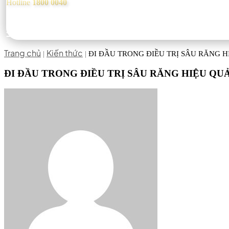
Hotline
1800 0040
Trang chủ
Kiến thức
|
|
ĐI ĐẦU TRONG ĐIỀU TRỊ SÂU RĂNG H
ĐI ĐẦU TRONG ĐIỀU TRỊ SÂU RĂNG HIỆU QU