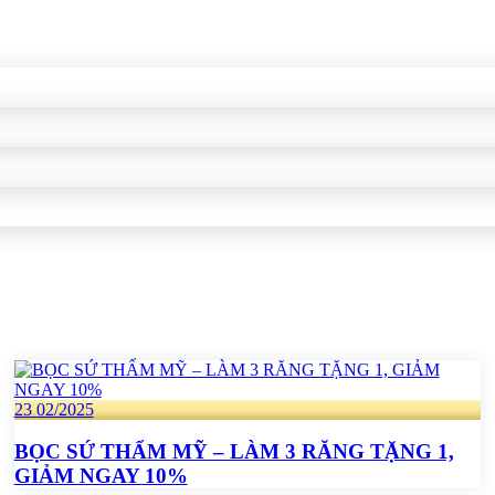
23
02/2025
BỌC SỨ THẨM MỸ – LÀM 3 RĂNG TẶNG 1,
GIẢM NGAY 10%