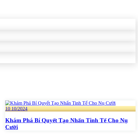
10
10/2024
Khám Phá Bí Quyết Tạo Nhấn Tinh Tế Cho Nụ
Cười