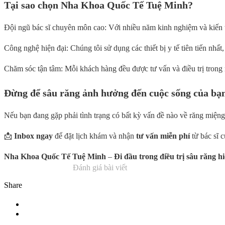
Tại sao chọn Nha Khoa Quốc Tế Tuệ Minh?
Đội ngũ bác sĩ chuyên môn cao: Với nhiều năm kinh nghiệm và kiến th
Công nghệ hiện đại: Chúng tôi sử dụng các thiết bị y tế tiên tiến nhất,
Chăm sóc tận tâm: Mỗi khách hàng đều được tư vấn và điều trị trong m
Đừng để sâu răng ảnh hưởng đến cuộc sống của bạ
Nếu bạn đang gặp phải tình trạng có bất kỳ vấn đề nào về răng miệ
📩
Inbox ngay
để đặt lịch khám và nhận
tư vấn miễn phí
từ bác sĩ c
Nha Khoa Quốc Tế Tuệ Minh
–
Đi đầu trong điều trị sâu răng h
Đánh giá bài viết
Share