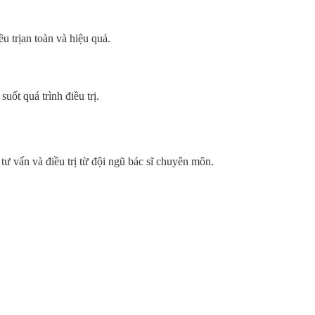
u trịan toàn và hiệu quả.
uốt quá trình điều trị.
tư vấn và điều trị từ đội ngũ bác sĩ chuyên môn.