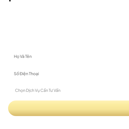
ĐĂNG KÝ NHẬN TƯ VẤN
Vui l