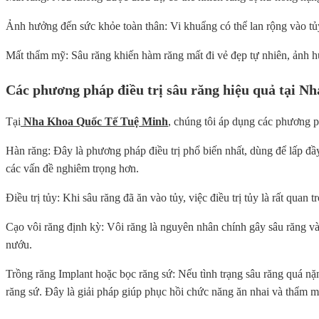
Ảnh hưởng đến sức khỏe toàn thân: Vi khuẩng có thể lan rộng vào tủ
Mất thẩm mỹ: Sâu răng khiến hàm răng mất đi vẻ đẹp tự nhiên, ảnh h
Các phương pháp điều trị sâu răng hiệu quả tại 
Tại
Nha Khoa Quốc Tế Tuệ Minh
, chúng tôi áp dụng các phương ph
Hàn răng: Đây là phương pháp điều trị phổ biến nhất, dùng để lấp đầy
các vấn đề nghiêm trọng hơn.
Điều trị tủy: Khi sâu răng đã ăn vào tủy, việc điều trị tủy là rất qu
Cạo vôi răng định kỳ: Vôi răng là nguyên nhân chính gây sâu răng v
nướu.
Trồng răng Implant hoặc bọc răng sứ: Nếu tình trạng sâu răng quá nặ
răng sứ. Đây là giải pháp giúp phục hồi chức năng ăn nhai và thẩm mỹ