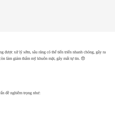
g được xử lý sớm, sâu răng có thể tiến triển nhanh chóng, gây ra
còn làm giảm thẩm mỹ khuôn mặt, gây mất tự tin. 😞
vấn đề nghiêm trọng như: