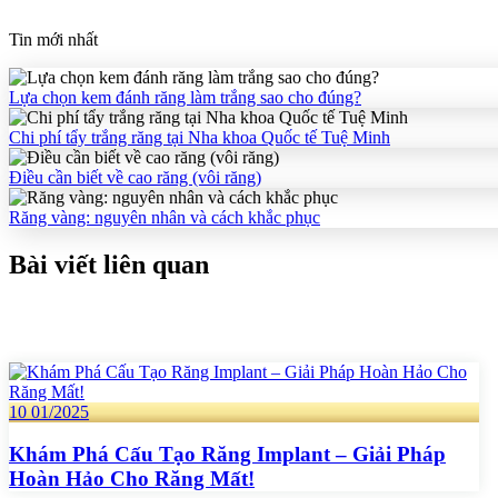
Tin mới nhất
Lựa chọn kem đánh răng làm trắng sao cho đúng?
Chi phí tẩy trắng răng tại Nha khoa Quốc tế Tuệ Minh
Điều cần biết về cao răng (vôi răng)
Răng vàng: nguyên nhân và cách khắc phục
Bài viết liên quan
10
01/2025
Khám Phá Cấu Tạo Răng Implant – Giải Pháp
Hoàn Hảo Cho Răng Mất!