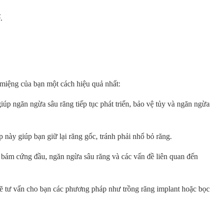
.
g miệng của bạn một cách hiệu quả nhất:
iúp ngăn ngừa sâu răng tiếp tục phát triển, bảo vệ tủy và ngăn ngừa
p này giúp bạn giữ lại răng gốc, tránh phải nhổ bỏ răng.
g bám cứng đầu, ngăn ngừa sâu răng và các vấn đề liên quan đến
 sẽ tư vấn cho bạn các phương pháp như trồng răng implant hoặc bọc