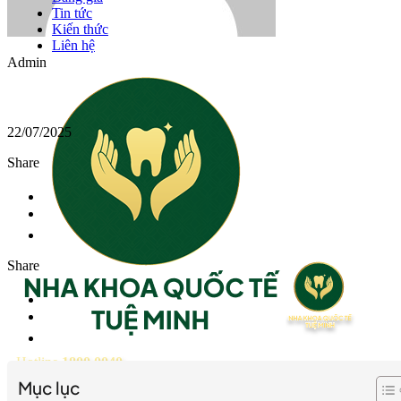
Tin tức
Kiến thức
Liên hệ
Admin
22/07/2025
Share
Share
Hotline
1800 0040
Mục lục