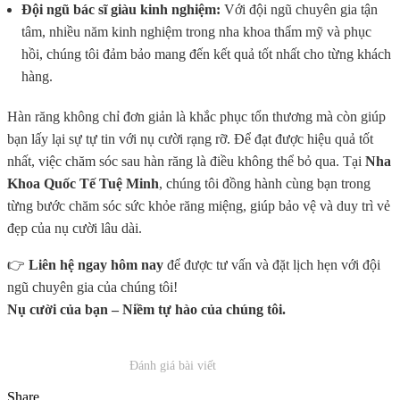
Đội ngũ bác sĩ giàu kinh nghiệm:
Với đội ngũ chuyên gia tận
tâm, nhiều năm kinh nghiệm trong nha khoa thẩm mỹ và phục
hồi, chúng tôi đảm bảo mang đến kết quả tốt nhất cho từng khách
hàng.
Hàn răng không chỉ đơn giản là khắc phục tổn thương mà còn giúp
bạn lấy lại sự tự tin với nụ cười rạng rỡ. Để đạt được hiệu quả tốt
nhất, việc chăm sóc sau hàn răng là điều không thể bỏ qua. Tại
Nha
Khoa Quốc Tế Tuệ Minh
, chúng tôi đồng hành cùng bạn trong
từng bước chăm sóc sức khỏe răng miệng, giúp bảo vệ và duy trì vẻ
đẹp của nụ cười lâu dài.
👉
Liên hệ ngay hôm nay
để được tư vấn và đặt lịch hẹn với đội
ngũ chuyên gia của chúng tôi!
Nụ cười của bạn – Niềm tự hào của chúng tôi.
Đánh giá bài viết
Share