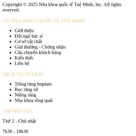
Copyright © 2025 Nha khoa quốc tế Tuệ Minh, Inc. All rights
reserved.
VỀ NHA KHOA QUỐC TẾ TUỆ MINH
Giới thiệu
Đội ngũ bác sĩ
Cơ sở vật chất
Giải thưởng - Chứng nhận
Câu chuyện khách hàng
Kiến thức
Liên hệ
DỊCH VỤ NỔI BẬT
Trồng răng Implant
Bọc răng sứ
Niềng răng
Nha khoa tổng quát
GIỜ MỞ CỬA
Thứ 2 - Chủ nhật
7h30 - 18h30