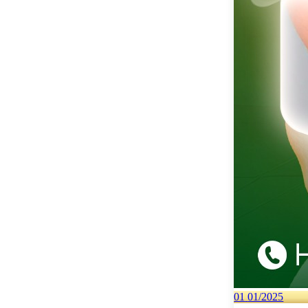
01
01/2025