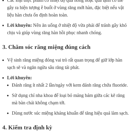
Các loại thực phẩm có nhiệt độ quá nóng hoặc quá lạnh có thể
gây ra hiện tượng ê buốt ở vùng răng mới hàn, đặc biệt nếu vật
liệu hàn chưa ổn định hoàn toàn.
Lời khuyên:
Nên ăn uống ở nhiệt độ vừa phải để tránh gây khó
chịu và giúp vùng răng hàn hồi phục nhanh chóng.
3. Chăm sóc răng miệng đúng cách
Vệ sinh răng miệng đóng vai trò rất quan trọng để giữ lớp hàn
sạch sẽ và ngăn ngừa sâu răng tái phát.
Lời khuyên:
Đánh răng ít nhất 2 lần/ngày với kem đánh răng chứa fluoride.
Sử dụng chỉ nha khoa để loại bỏ mảng bám giữa các kẽ răng
mà bàn chải không chạm tới.
Dùng nước súc miệng kháng khuẩn để tăng hiệu quả làm sạch.
4. Kiểm tra định kỳ