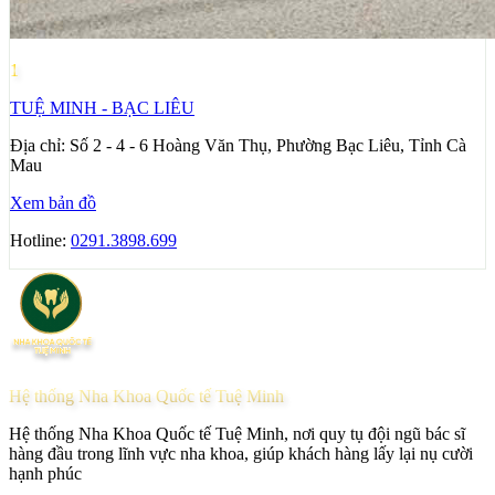
1
TUỆ MINH - BẠC LIÊU
Địa chỉ:
Số 2 - 4 - 6 Hoàng Văn Thụ, Phường Bạc Liêu, Tỉnh Cà
Mau
Xem bản đồ
Hotline:
0291.3898.699
Hệ thống Nha Khoa Quốc tế Tuệ Minh
Hệ thống Nha Khoa Quốc tế Tuệ Minh, nơi quy tụ đội ngũ bác sĩ
hàng đầu trong lĩnh vực nha khoa, giúp khách hàng lấy lại nụ cười
hạnh phúc