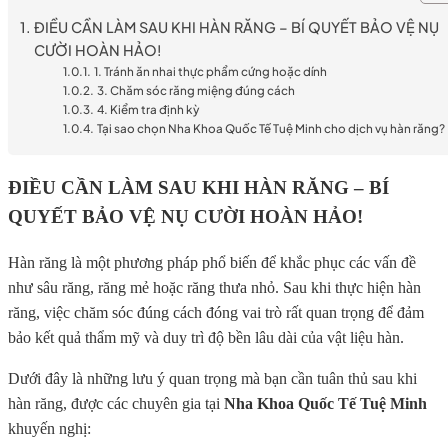
ĐIỀU CẦN LÀM SAU KHI HÀN RĂNG – BÍ QUYẾT BẢO VỆ NỤ
CƯỜI HOÀN HẢO!
1. Tránh ăn nhai thực phẩm cứng hoặc dính
3. Chăm sóc răng miệng đúng cách
4. Kiểm tra định kỳ
Tại sao chọn Nha Khoa Quốc Tế Tuệ Minh cho dịch vụ hàn răng?
ĐIỀU CẦN LÀM SAU KHI HÀN RĂNG – BÍ
QUYẾT BẢO VỆ NỤ CƯỜI HOÀN HẢO!
Hàn răng là một phương pháp phổ biến để khắc phục các vấn đề
như sâu răng, răng mẻ hoặc răng thưa nhỏ. Sau khi thực hiện hàn
răng, việc chăm sóc đúng cách đóng vai trò rất quan trọng để đảm
bảo kết quả thẩm mỹ và duy trì độ bền lâu dài của vật liệu hàn.
Dưới đây là những lưu ý quan trọng mà bạn cần tuân thủ sau khi
hàn răng, được các chuyên gia tại
Nha Khoa Quốc Tế Tuệ Minh
khuyến nghị: