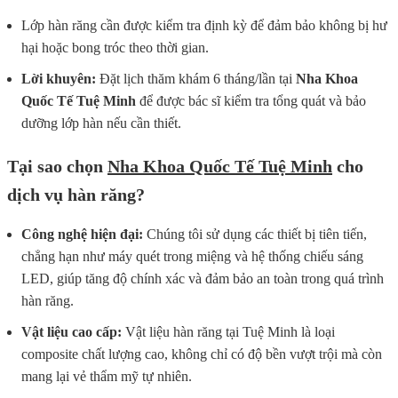
Lớp hàn răng cần được kiểm tra định kỳ để đảm bảo không bị hư
hại hoặc bong tróc theo thời gian.
Lời khuyên:
Đặt lịch thăm khám 6 tháng/lần tại
Nha Khoa
Quốc Tế Tuệ Minh
để được bác sĩ kiểm tra tổng quát và bảo
dưỡng lớp hàn nếu cần thiết.
Tại sao chọn
Nha Khoa Quốc Tế Tuệ Minh
cho
dịch vụ hàn răng?
Công nghệ hiện đại:
Chúng tôi sử dụng các thiết bị tiên tiến,
chẳng hạn như máy quét trong miệng và hệ thống chiếu sáng
LED, giúp tăng độ chính xác và đảm bảo an toàn trong quá trình
hàn răng.
Vật liệu cao cấp:
Vật liệu hàn răng tại Tuệ Minh là loại
composite chất lượng cao, không chỉ có độ bền vượt trội mà còn
mang lại vẻ thẩm mỹ tự nhiên.