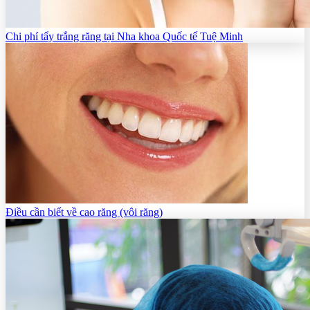
Chi phí tẩy trắng răng tại Nha khoa Quốc tế Tuệ Minh
Điều cần biết về cao răng (vôi răng)