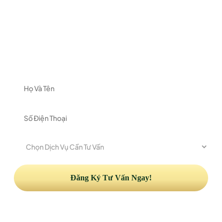
ĐĂNG KÝ NHẬN TƯ VẤN
Vui lòng để lại thông tin và nhu cầu của Quý khách
để được nhận tư vấn