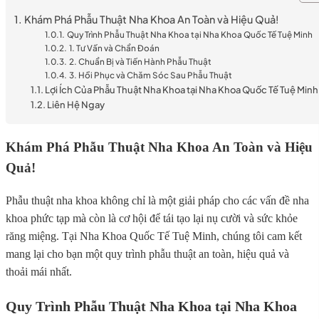
Khám Phá Phẫu Thuật Nha Khoa An Toàn và Hiệu Quả!
Quy Trình Phẫu Thuật Nha Khoa tại Nha Khoa Quốc Tế Tuệ Minh
1. Tư Vấn và Chẩn Đoán
2. Chuẩn Bị và Tiến Hành Phẫu Thuật
3. Hồi Phục và Chăm Sóc Sau Phẫu Thuật
Lợi Ích Của Phẫu Thuật Nha Khoa tại Nha Khoa Quốc Tế Tuệ Minh
Liên Hệ Ngay
Khám Phá Phẫu Thuật Nha Khoa An Toàn và Hiệu
Quả!
Phẫu thuật nha khoa không chỉ là một giải pháp cho các vấn đề nha
khoa phức tạp mà còn là cơ hội để tái tạo lại nụ cười và sức khỏe
răng miệng. Tại Nha Khoa Quốc Tế Tuệ Minh, chúng tôi cam kết
mang lại cho bạn một quy trình phẫu thuật an toàn, hiệu quả và
thoải mái nhất.
Quy Trình Phẫu Thuật Nha Khoa tại Nha Khoa