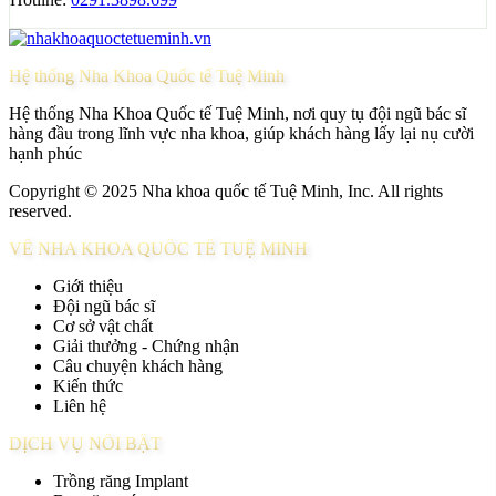
Hệ thống Nha Khoa Quốc tế Tuệ Minh
Hệ thống Nha Khoa Quốc tế Tuệ Minh, nơi quy tụ đội ngũ bác sĩ
hàng đầu trong lĩnh vực nha khoa, giúp khách hàng lấy lại nụ cười
hạnh phúc
Copyright © 2025 Nha khoa quốc tế Tuệ Minh, Inc. All rights
reserved.
VỀ NHA KHOA QUỐC TẾ TUỆ MINH
Giới thiệu
Đội ngũ bác sĩ
Cơ sở vật chất
Giải thưởng - Chứng nhận
Câu chuyện khách hàng
Kiến thức
Liên hệ
DỊCH VỤ NỔI BẬT
Trồng răng Implant