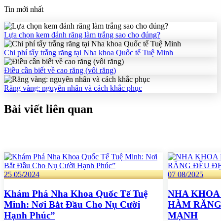
Tin mới nhất
Lựa chọn kem đánh răng làm trắng sao cho đúng?
Chi phí tẩy trắng răng tại Nha khoa Quốc tế Tuệ Minh
Điều cần biết về cao răng (vôi răng)
Răng vàng: nguyên nhân và cách khắc phục
Bài viết liên quan
25
05/2024
07
08/2025
Khám Phá Nha Khoa Quốc Tế Tuệ
NHA KHOA
Minh: Nơi Bắt Đầu Cho Nụ Cười
HÀM RĂNG
Hạnh Phúc”
MẠNH