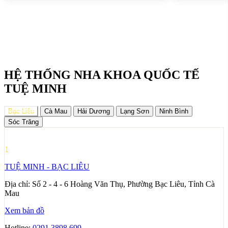
HỆ THỐNG NHA KHOA QUỐC TẾ
TUỆ MINH
Bạc Liêu
Cà Mau
Hải Dương
Lạng Sơn
Ninh Bình
Sóc Trăng
1
TUỆ MINH - BẠC LIÊU
Địa chỉ:
Số 2 - 4 - 6 Hoàng Văn Thụ, Phường Bạc Liêu, Tỉnh Cà
Mau
Xem bản đồ
Hotline:
0291.3898.699