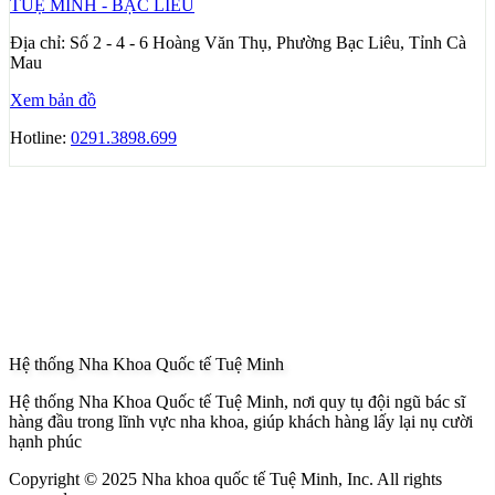
TUỆ MINH - BẠC LIÊU
Địa chỉ:
Số 2 - 4 - 6 Hoàng Văn Thụ, Phường Bạc Liêu, Tỉnh Cà
Mau
Xem bản đồ
Hotline:
0291.3898.699
Hệ thống Nha Khoa Quốc tế Tuệ Minh
Hệ thống Nha Khoa Quốc tế Tuệ Minh, nơi quy tụ đội ngũ bác sĩ
hàng đầu trong lĩnh vực nha khoa, giúp khách hàng lấy lại nụ cười
hạnh phúc
Copyright © 2025 Nha khoa quốc tế Tuệ Minh, Inc. All rights