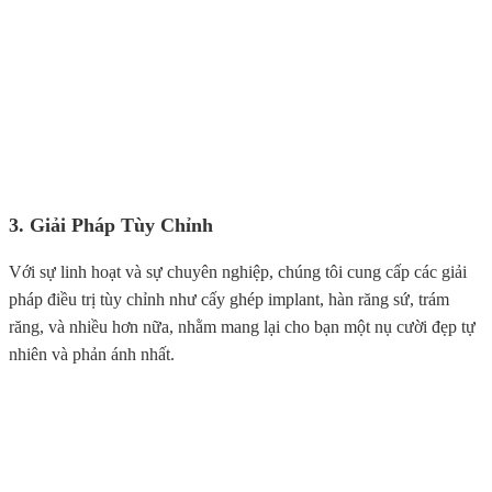
3. Giải Pháp Tùy Chỉnh
Với sự linh hoạt và sự chuyên nghiệp, chúng tôi cung cấp các giải
pháp điều trị tùy chỉnh như cấy ghép implant, hàn răng sứ, trám
răng, và nhiều hơn nữa, nhằm mang lại cho bạn một nụ cười đẹp tự
nhiên và phản ánh nhất.