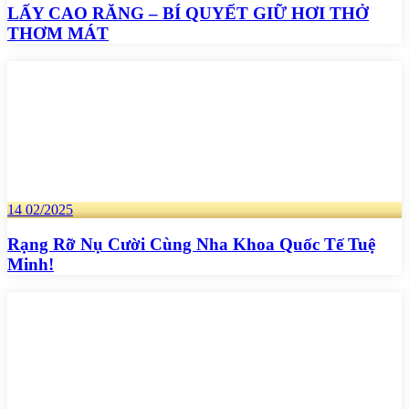
LẤY CAO RĂNG – BÍ QUYẾT GIỮ HƠI THỞ
THƠM MÁT
14
02/2025
Rạng Rỡ Nụ Cười Cùng Nha Khoa Quốc Tế Tuệ
Minh!