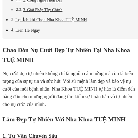
2. Công Nghệ Hiện Đại
3. Giải Pháp Tùy Chỉnh
Lợi Ích khi Chọn Nha Khoa TUỆ MINH
Liên Hệ Ngay
Chào Đón Nụ Cười Đẹp Tự Nhiên Tại Nha Khoa
TUỆ MINH
Nụ cười đẹp tự nhiên không chỉ là nguồn cảm hứng mà còn là biểu
tượng của sự tự tin và sức hút. Với sứ mệnh làm đẹp và bảo vệ nụ
cười của mỗi bệnh nhân, Nha Khoa TUỆ MINH tự hào là điểm đến
hàng đầu cho những người đang tìm kiếm sự hoàn hảo và tự nhiên
cho nụ cười của mình.
Làm Đẹp Tự Nhiên Với Nha Khoa TUỆ MINH
1. Tư Vấn Chuyên Sâu