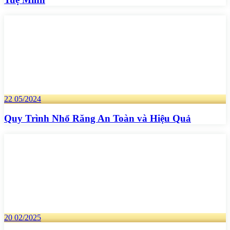
22
05/2024
Quy Trình Nhổ Răng An Toàn và Hiệu Quả
20
02/2025