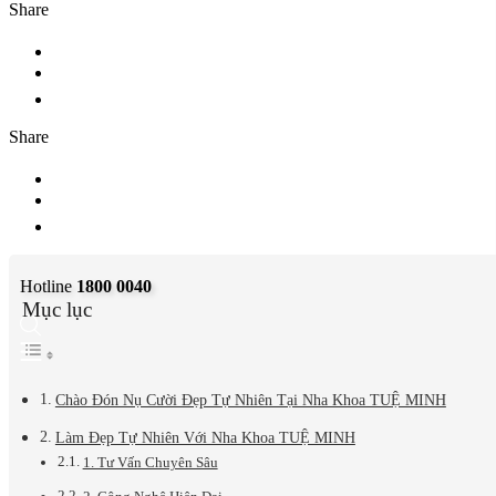
Share
Share
Hotline
1800 0040
Mục lục
Chào Đón Nụ Cười Đẹp Tự Nhiên Tại Nha Khoa TUỆ MINH
Làm Đẹp Tự Nhiên Với Nha Khoa TUỆ MINH
1. Tư Vấn Chuyên Sâu