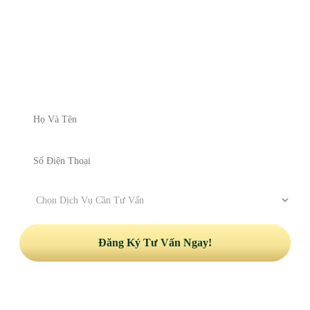
ĐĂNG KÝ NHẬN TƯ VẤN
Vui lòng để lại thông tin và nhu cầu của Quý khách để được
nhận tư vấn