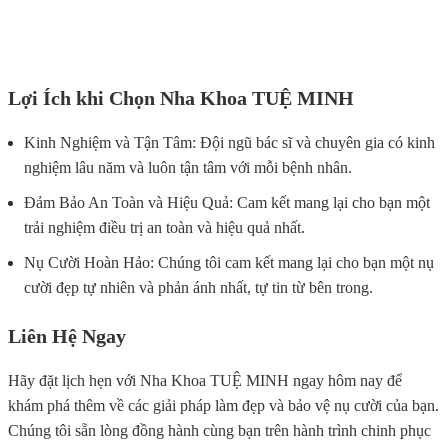
Lợi Ích khi Chọn Nha Khoa TUỆ MINH
Kinh Nghiệm và Tận Tâm: Đội ngũ bác sĩ và chuyên gia có kinh
nghiệm lâu năm và luôn tận tâm với mỗi bệnh nhân.
Đảm Bảo An Toàn và Hiệu Quả: Cam kết mang lại cho bạn một
trải nghiệm điều trị an toàn và hiệu quả nhất.
Nụ Cười Hoàn Hảo: Chúng tôi cam kết mang lại cho bạn một nụ
cười đẹp tự nhiên và phản ánh nhất, tự tin từ bên trong.
Liên Hệ Ngay
Hãy đặt lịch hẹn với Nha Khoa TUỆ MINH ngay hôm nay để
khám phá thêm về các giải pháp làm đẹp và bảo vệ nụ cười của bạn.
Chúng tôi sẵn lòng đồng hành cùng bạn trên hành trình chinh phục