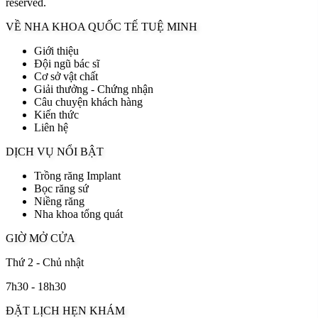
reserved.
VỀ NHA KHOA QUỐC TẾ TUỆ MINH
Giới thiệu
Đội ngũ bác sĩ
Cơ sở vật chất
Giải thưởng - Chứng nhận
Câu chuyện khách hàng
Kiến thức
Liên hệ
DỊCH VỤ NỔI BẬT
Trồng răng Implant
Bọc răng sứ
Niềng răng
Nha khoa tổng quát
GIỜ MỞ CỬA
Thứ 2 - Chủ nhật
7h30 - 18h30
ĐẶT LỊCH HẸN KHÁM