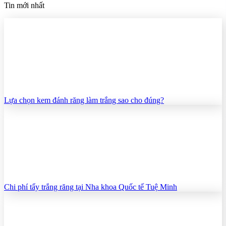
Tin mới nhất
Lựa chọn kem đánh răng làm trắng sao cho đúng?
Chi phí tẩy trắng răng tại Nha khoa Quốc tế Tuệ Minh