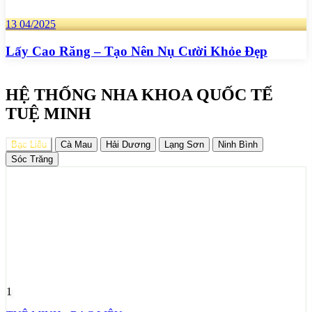
13
04/2025
Lấy Cao Răng – Tạo Nên Nụ Cười Khỏe Đẹp
HỆ THỐNG NHA KHOA QUỐC TẾ
TUỆ MINH
Bạc Liêu
Cà Mau
Hải Dương
Lạng Sơn
Ninh Bình
Sóc Trăng
1