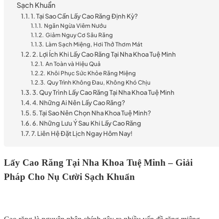
Sạch Khuẩn
1. Tại Sao Cần Lấy Cao Răng Định Kỳ?
Ngăn Ngừa Viêm Nướu
Giảm Nguy Cơ Sâu Răng
Làm Sạch Miệng, Hơi Thở Thơm Mát
2. Lợi Ích Khi Lấy Cao Răng Tại Nha Khoa Tuệ Minh
An Toàn và Hiệu Quả
Khôi Phục Sức Khỏe Răng Miệng
Quy Trình Không Đau, Không Khó Chịu
3. Quy Trình Lấy Cao Răng Tại Nha Khoa Tuệ Minh
4. Những Ai Nên Lấy Cao Răng?
5. Tại Sao Nên Chọn Nha Khoa Tuệ Minh?
6. Những Lưu Ý Sau Khi Lấy Cao Răng
7. Liên Hệ Đặt Lịch Ngay Hôm Nay!
Lấy Cao Răng Tại Nha Khoa Tuệ Minh – Giải
Pháp Cho Nụ Cười Sạch Khuẩn