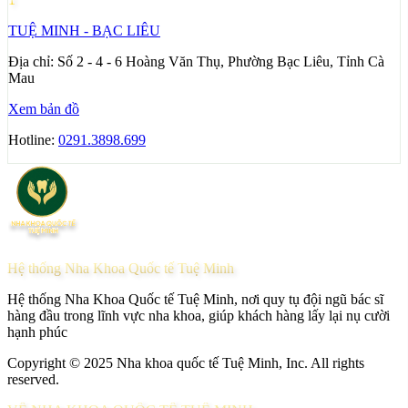
TUỆ MINH - BẠC LIÊU
Địa chỉ:
Số 2 - 4 - 6 Hoàng Văn Thụ, Phường Bạc Liêu, Tỉnh Cà
Mau
Xem bản đồ
Hotline:
0291.3898.699
Hệ thống Nha Khoa Quốc tế Tuệ Minh
Hệ thống Nha Khoa Quốc tế Tuệ Minh, nơi quy tụ đội ngũ bác sĩ
hàng đầu trong lĩnh vực nha khoa, giúp khách hàng lấy lại nụ cười
hạnh phúc
Copyright © 2025 Nha khoa quốc tế Tuệ Minh, Inc. All rights
reserved.