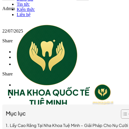
Tin tức
Admin
Kiến thức
Liên hệ
22/07/2025
Share
Share
Mục lục
Hotline
1800 0040
Lấy Cao Răng Tại Nha Khoa Tuệ Minh – Giải Pháp Cho Nụ Cười