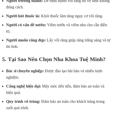
Người trưởng thành:
Dễ hình thành vôi răng do vệ sinh không
đúng cách.
Người hút thuốc lá:
Khói thuốc làm tăng nguy cơ vôi răng.
Người có vấn đề nướu:
Viêm nướu và viêm nha chu cần điều
trị.
Người muốn răng đẹp:
Lấy vôi răng giúp răng trắng sáng và tự
tin hơn.
5. Tại Sao Nên Chọn Nha Khoa Tuệ Minh?
Bác sĩ chuyên nghiệp:
Được đào tạo bài bản và nhiều kinh
nghiệm.
Công nghệ hiện đại:
Máy móc tiên tiến, đảm bảo an toàn và
hiệu quả.
Quy trình vô trùng:
Đảm bảo an toàn cho khách hàng trong
suốt quá trình.