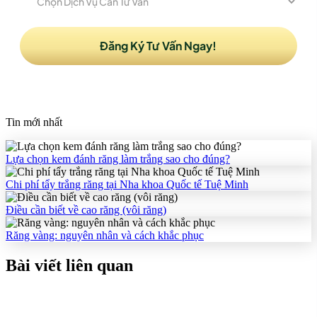
Tin mới nhất
Lựa chọn kem đánh răng làm trắng sao cho đúng?
Chi phí tẩy trắng răng tại Nha khoa Quốc tế Tuệ Minh
Điều cần biết về cao răng (vôi răng)
Răng vàng: nguyên nhân và cách khắc phục
Bài viết liên quan