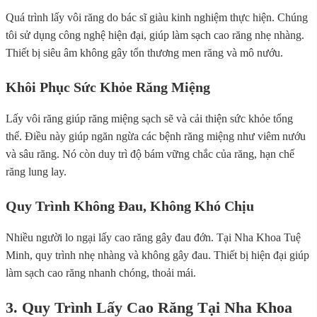
Quá trình lấy vôi răng do bác sĩ giàu kinh nghiệm thực hiện. Chúng
tôi sử dụng công nghệ hiện đại, giúp làm sạch cao răng nhẹ nhàng.
Thiết bị siêu âm không gây tổn thương men răng và mô nướu.
Khôi Phục Sức Khỏe Răng Miệng
Lấy vôi răng giúp răng miệng sạch sẽ và cải thiện sức khỏe tổng
thể. Điều này giúp ngăn ngừa các bệnh răng miệng như viêm nướu
và sâu răng. Nó còn duy trì độ bám vững chắc của răng, hạn chế
răng lung lay.
Quy Trình Không Đau, Không Khó Chịu
Nhiều người lo ngại lấy cao răng gây đau đớn. Tại Nha Khoa Tuệ
Minh, quy trình nhẹ nhàng và không gây đau. Thiết bị hiện đại giúp
làm sạch cao răng nhanh chóng, thoải mái.
3. Quy Trình Lấy Cao Răng Tại Nha Khoa