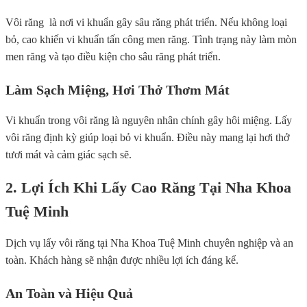
Vôi răng là nơi vi khuẩn gây sâu răng phát triển. Nếu không loại
bỏ, cao khiến vi khuẩn tấn công men răng. Tình trạng này làm mòn
men răng và tạo điều kiện cho sâu răng phát triển.
Làm Sạch Miệng, Hơi Thở Thơm Mát
Vi khuẩn trong vôi răng là nguyên nhân chính gây hôi miệng. Lấy
vôi răng định kỳ giúp loại bỏ vi khuẩn. Điều này mang lại hơi thở
tươi mát và cảm giác sạch sẽ.
2. Lợi Ích Khi Lấy Cao Răng Tại Nha Khoa
Tuệ Minh
Dịch vụ lấy vôi răng tại Nha Khoa Tuệ Minh chuyên nghiệp và an
toàn. Khách hàng sẽ nhận được nhiều lợi ích đáng kể.
An Toàn và Hiệu Quả