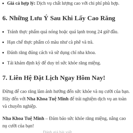
Giá cả hợp lý:
Dịch vụ chất lượng cao với chi phí phù hợp.
6. Những Lưu Ý Sau Khi Lấy Cao Răng
Tránh thực phẩm quá nóng hoặc quá lạnh trong 24 giờ đầu.
Hạn chế thực phẩm có màu như cà phê và trà.
Đánh răng đúng cách và sử dụng chỉ nha khoa.
Tái khám định kỳ để duy trì sức khỏe răng miệng.
7. Liên Hệ Đặt Lịch Ngay Hôm Nay!
Đừng để cao răng làm ảnh hưởng đến sức khỏe và nụ cười của bạn.
Hãy đến với
Nha Khoa Tuệ Minh
để trải nghiệm dịch vụ an toàn
và chuyên nghiệp.
Nha Khoa Tuệ Minh
– Đảm bảo sức khỏe răng miệng, nâng cao
nụ cười của bạn!
Đánh giá bài viết