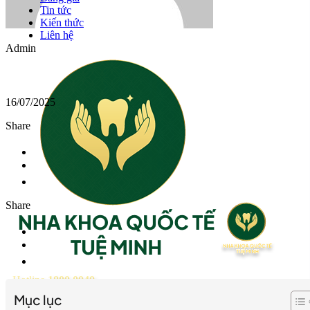
Tin tức
Kiến thức
Liên hệ
Admin
16/07/2025
Share
Share
Hotline
1800 0040
Mục lục