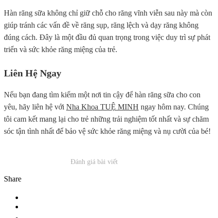
Hàn răng sữa không chỉ giữ chỗ cho răng vĩnh viễn sau này mà còn
giúp tránh các vấn đề về răng sụp, răng lệch và dạy răng không
đúng cách. Đây là một đầu đủ quan trọng trong việc duy trì sự phát
triển và sức khỏe răng miệng của trẻ.
Liên Hệ Ngay
Nếu bạn đang tìm kiếm một nơi tin cậy để hàn răng sữa cho con
yêu, hãy liên hệ với
Nha Khoa TUỆ MINH
ngay hôm nay. Chúng
tôi cam kết mang lại cho trẻ những trải nghiệm tốt nhất và sự chăm
sóc tận tình nhất để bảo vệ sức khỏe răng miệng và nụ cười của bé!
Đánh giá bài viết
Share