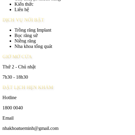
Kiến thức
Liên hệ
DỊCH VỤ NỔI BẬT
Trồng răng Implant
Bọc răng sứ
Niềng răng
Nha khoa tổng quát
GIỜ MỞ CỬA
Thứ 2 - Chủ nhật
7h30 - 18h30
ĐẶT LỊCH HẸN KHÁM
Hotline
1800 0040
Email
nhakhoatueminh@gmail.com