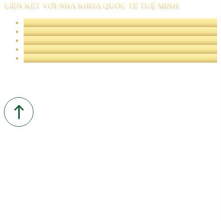
LIÊN KẾT VỚI NHA KHOA QUỐC TẾ TUỆ MINH