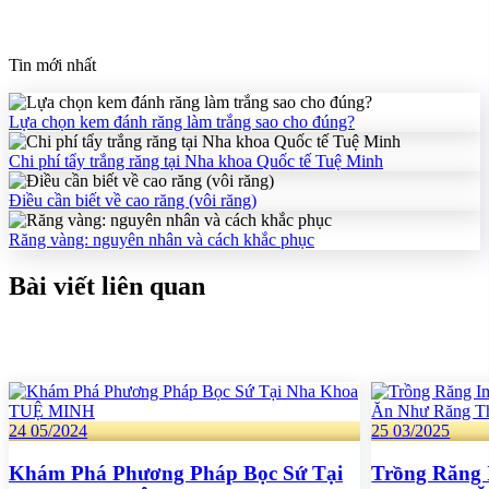
Tin mới nhất
Lựa chọn kem đánh răng làm trắng sao cho đúng?
Chi phí tẩy trắng răng tại Nha khoa Quốc tế Tuệ Minh
Điều cần biết về cao răng (vôi răng)
Răng vàng: nguyên nhân và cách khắc phục
Bài viết liên quan
24
05/2024
25
03/2025
Khám Phá Phương Pháp Bọc Sứ Tại
Trồng Răng 