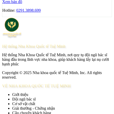
Xem bản đồ
Hotline:
0291.3898.699
Hệ thống Nha Khoa Quốc tế Tuệ Minh
Hệ thống Nha Khoa Quốc tế Tuệ Minh, nơi quy tụ đội ngũ bác sĩ
hàng đầu trong lĩnh vực nha khoa, giúp khách hàng lấy lại nụ cười
hạnh phúc
Copyright © 2025 Nha khoa quốc tế Tuệ Minh, Inc. All rights
reserved.
VỀ NHA KHOA QUỐC TẾ TUỆ MINH
Giới thiệu
Đội ngũ bác sĩ
Cơ sở vật chất
Giải thưởng - Chứng nhận
Câu chuyện khách hàng