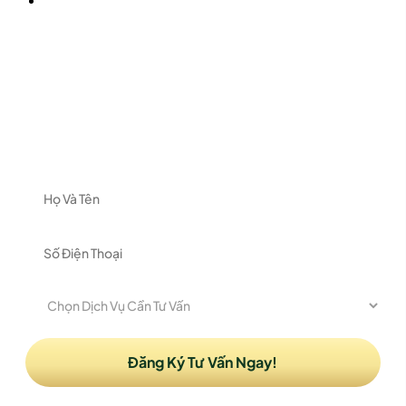
ĐĂNG KÝ NHẬN TƯ VẤN
Vui lòng để lại thông tin và nhu cầu của Quý khách
để được nhận tư vấn