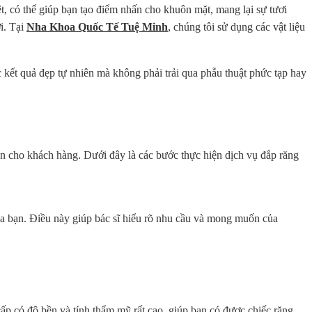
ệt, có thể giúp bạn tạo điểm nhấn cho khuôn mặt, mang lại sự tươi
i. Tại
Nha Khoa Quốc Tế Tuệ Minh
, chúng tôi sử dụng các vật liệu
ết quả đẹp tự nhiên mà không phải trải qua phẫu thuật phức tạp hay
 cho khách hàng. Dưới đây là các bước thực hiện dịch vụ đắp răng
a bạn. Điều này giúp bác sĩ hiểu rõ nhu cầu và mong muốn của
cấp có độ bền và tính thẩm mỹ rất cao, giúp bạn có được chiếc răng