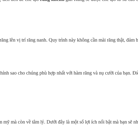
 răng
lên vị trí răng nanh. Quy trình này không cần mài răng thật, đảm
ều chỉnh sao cho chúng phù hợp nhất với hàm răng và nụ cười của bạn. Đ
ẩm mỹ mà còn về tâm lý. Dưới đây là một số lợi ích nổi bật mà bạn sẽ 