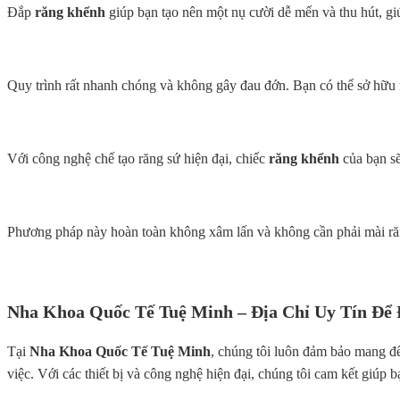
Đắp
răng khểnh
giúp bạn tạo nên một nụ cười dễ mến và thu hút, giú
Quy trình
rất nhanh chóng và không gây đau đớn. Bạn có thể sở hữu n
Với công nghệ chế tạo răng sứ hiện đại, chiếc
răng khểnh
của bạn sẽ
Phương pháp này hoàn toàn không xâm lấn và không cần phải mài răng 
Nha Khoa Quốc Tế Tuệ Minh – Địa Chỉ Uy Tín Để
Tại
Nha Khoa Quốc Tế Tuệ Minh
, chúng tôi luôn đảm bảo mang đế
việc. Với các thiết bị và công nghệ hiện đại, chúng tôi cam kết giúp