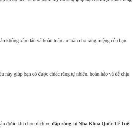
 bảo không xâm lấn và hoàn toàn an toàn cho răng miệng của bạn.
iều này giúp bạn có được chiếc răng tự nhiên, hoàn hảo và dễ chịu
nhận được khi chọn dịch vụ
đắp răng
tại
Nha Khoa Quốc Tế Tuệ