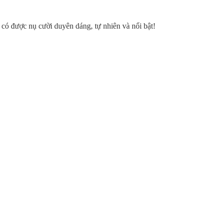
ó được nụ cười duyên dáng, tự nhiên và nổi bật!