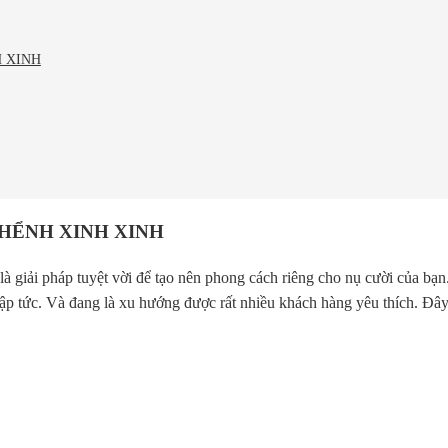
 XINH
HỂNH XINH XINH
là giải pháp tuyệt vời để tạo nên phong cách riêng cho nụ cười của b
ập tức. Và đang là xu hướng được rất nhiều khách hàng yêu thích. Đây 