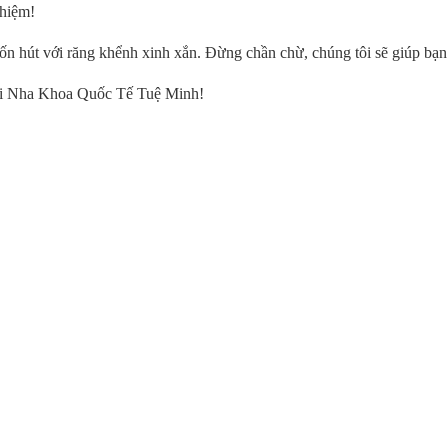
hiệm!
hút với răng khểnh xinh xắn. Đừng chần chừ, chúng tôi sẽ giúp bạn c
 tại Nha Khoa Quốc Tế Tuệ Minh!