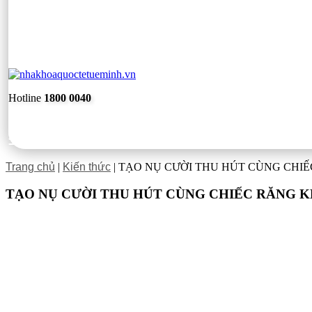
Hotline
1800 0040
Trang chủ
|
Kiến thức
|
TẠO NỤ CƯỜI THU HÚT CÙNG CHI
TẠO NỤ CƯỜI THU HÚT CÙNG CHIẾC RĂNG 