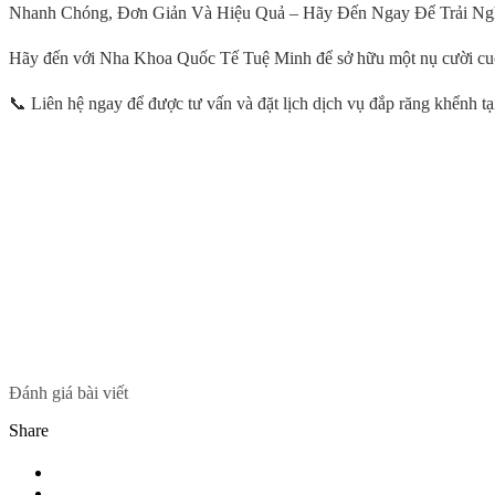
Nhanh Chóng, Đơn Giản Và Hiệu Quả – Hãy Đến Ngay Để Trải Ng
Hãy đến với Nha Khoa Quốc Tế Tuệ Minh để sở hữu một nụ cười cuốn 
📞 Liên hệ ngay để được tư vấn và đặt lịch dịch vụ đắp răng khểnh
Đánh giá bài viết
Share