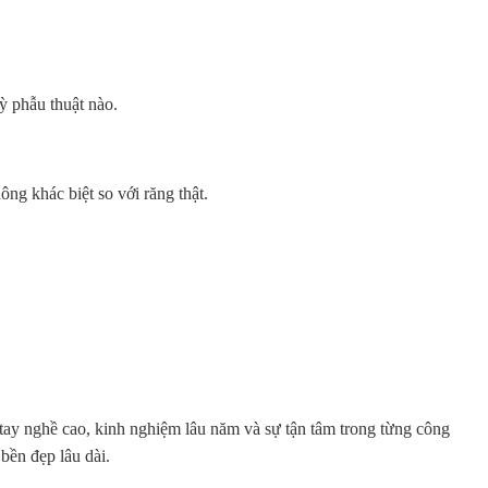
ỳ phẫu thuật nào.
ng khác biệt so với răng thật.
tay nghề cao, kinh nghiệm lâu năm và sự tận tâm trong từng công
bền đẹp lâu dài.