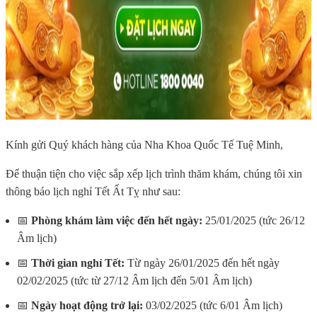
Kính gửi Quý khách hàng của Nha Khoa Quốc Tế Tuệ Minh,
Để thuận tiện cho việc sắp xếp lịch trình thăm khám, chúng tôi xin
thông báo lịch nghỉ Tết Ất Tỵ như sau:
📅
Phòng khám làm việc đến hết ngày:
25/01/2025 (tức 26/12
Âm lịch)
📅
Thời gian nghỉ Tết:
Từ ngày 26/01/2025 đến hết ngày
02/02/2025 (tức từ 27/12 Âm lịch đến 5/01 Âm lịch)
📅
Ngày hoạt động trở lại:
03/02/2025 (tức 6/01 Âm lịch)