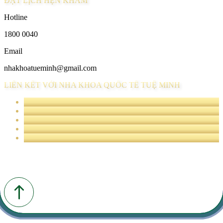
ĐẶT LỊCH HẸN KHÁM
Hotline
1800 0040
Email
nhakhoatueminh@gmail.com
LIÊN KẾT VỚI NHA KHOA QUỐC TẾ TUỆ MINH