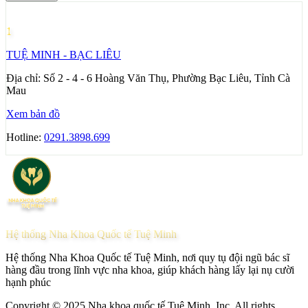
1
TUỆ MINH - BẠC LIÊU
Địa chỉ:
Số 2 - 4 - 6 Hoàng Văn Thụ, Phường Bạc Liêu, Tỉnh Cà
Mau
Xem bản đồ
Hotline:
0291.3898.699
Hệ thống Nha Khoa Quốc tế Tuệ Minh
Hệ thống Nha Khoa Quốc tế Tuệ Minh, nơi quy tụ đội ngũ bác sĩ
hàng đầu trong lĩnh vực nha khoa, giúp khách hàng lấy lại nụ cười
hạnh phúc
Copyright © 2025 Nha khoa quốc tế Tuệ Minh, Inc. All rights