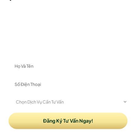
ĐĂNG KÝ NHẬN TƯ VẤN
Vui lòng để lại thông tin và nhu cầu của Quý khách
để được nhận tư vấn