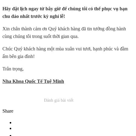
Hãy đặt lịch ngay từ bây giờ để chúng tôi có thể phục vụ bạn
chu đáo nhất trước kỳ nghỉ lễ!
Xin chân thành cảm ơn Quý khách hàng đã tin tưởng đồng hành
cùng chúng tôi trong suốt thời gian qua.
Chúc Quý khách hàng một mùa xuân vui tươi, hạnh phúc và đầm
ấm bên gia đình!
Trân trọng,
Nha Khoa Quốc Tế Tuệ Minh
Đánh giá bài viết
Share