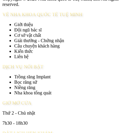
reserved.
VỀ NHA KHOA QUỐC TẾ TUỆ MINH
Giới thiệu
Đội ngũ bác sĩ
Cơ sở vật chất
Giải thưởng - Chứng nhận
Câu chuyện khách hàng
Kiến thức
Liên hệ
DỊCH VỤ NỔI BẬT
Trồng răng Implant
Bọc răng sứ
Niềng răng
Nha khoa tổng quát
GIỜ MỞ CỬA
Thứ 2 - Chủ nhật
7h30 - 18h30