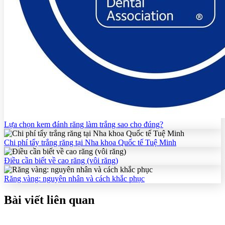
Lựa chọn kem đánh răng làm trắng sao cho đúng?
Chi phí tẩy trắng răng tại Nha khoa Quốc tế Tuệ Minh
Điều cần biết về cao răng (vôi răng)
Răng vàng: nguyên nhân và cách khắc phục
Bài viết liên quan