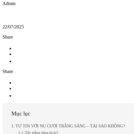
Admin
22/07/2025
Share
Share
Mục lục
TỰ TIN VỚI NỤ CƯỜI TRẮNG SÁNG – TẠI SAO KHÔNG?
Tẩy trắng răng là gì?