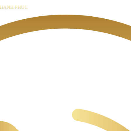
I HẠNH PHÚC