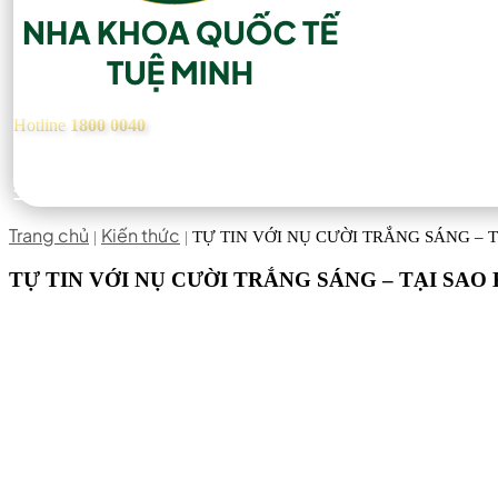
Hotline
1800 0040
Trang chủ
Kiến thức
|
|
TỰ TIN VỚI NỤ CƯỜI TRẮNG SÁNG – 
TỰ TIN VỚI NỤ CƯỜI TRẮNG SÁNG – TẠI SA