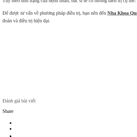
Tùy theo tình trạng của bệnh nhân, bác sĩ sẽ có hướng điều trị cụ thể
Để được tư vấn về phương pháp điều trị, bạn nên đến
Nha Khoa Qu
đoán và điều trị hiện đại.
Đánh giá bài viết
Share