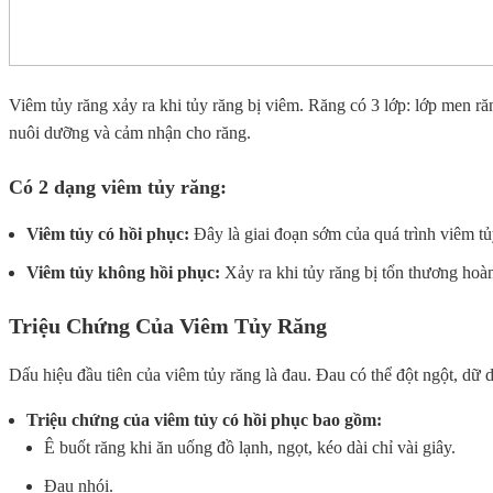
Viêm tủy răng xảy ra khi tủy răng bị viêm. Răng có 3 lớp: lớp men ră
nuôi dưỡng và cảm nhận cho răng.
Có 2 dạng viêm tủy răng:
Viêm tủy có hồi phục:
Đây là giai đoạn sớm của quá trình viêm tủ
Viêm tủy không hồi phục:
Xảy ra khi tủy răng bị tổn thương hoàn
Triệu Chứng Của Viêm Tủy Răng
Dấu hiệu đầu tiên của viêm tủy răng là đau. Đau có thể đột ngột, dữ d
Triệu chứng của viêm tủy có hồi phục bao gồm:
Ê buốt răng khi ăn uống đồ lạnh, ngọt, kéo dài chỉ vài giây.
Đau nhói.