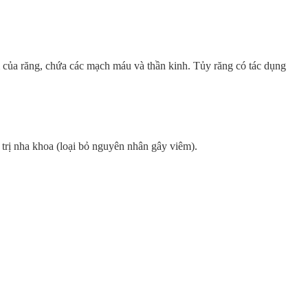
âm của răng, chứa các mạch máu và thần kinh. Tủy răng có tác dụng
 trị nha khoa (loại bỏ nguyên nhân gây viêm).