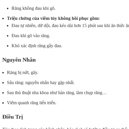
Răng không đau khi gõ.
Triệu chứng của viêm tủy không hồi phục gồm:
Đau tự nhiên, dữ dội, đau kéo dài hơn 15 phút sau khi ăn thức ă
Đau khi gõ vào răng.
Khó xác định răng gây đau.
Nguyên Nhân
Răng bị nứt, gãy.
Sâu răng: nguyên nhân hay gặp nhất.
Sau thủ thuật nha khoa như hàn răng, làm chụp răng…
Viêm quanh răng tiến triển.
Điều Trị