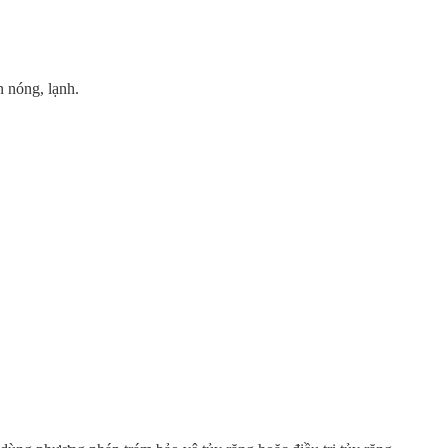
n nóng, lạnh.