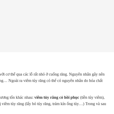
với cơ thể qua các lỗ rất nhỏ ở cuống răng. Nguyên nhân gây nên
răng… Ngoài ra viêm tủy răng có thể có nguyên nhân do hóa chất
thương tổn khác nhau:
viêm tủy răng có hồi phục
(tiền tủy viêm),
 trị viêm tủy răng (lấy bỏ tủy răng, trám kín ống tủy…) Trong và sau