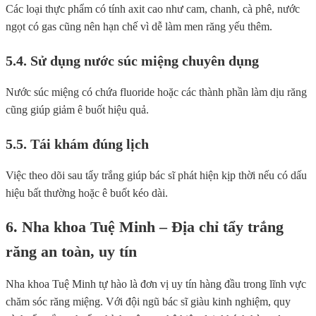
Các loại thực phẩm có tính axit cao như cam, chanh, cà phê, nước
ngọt có gas cũng nên hạn chế vì dễ làm men răng yếu thêm.
5.4. Sử dụng nước súc miệng chuyên dụng
Nước súc miệng có chứa fluoride hoặc các thành phần làm dịu răng
cũng giúp giảm ê buốt hiệu quả.
5.5. Tái khám đúng lịch
Việc theo dõi sau tẩy trắng giúp bác sĩ phát hiện kịp thời nếu có dấu
hiệu bất thường hoặc ê buốt kéo dài.
6. Nha khoa Tuệ Minh – Địa chỉ tẩy trắng
răng an toàn, uy tín
Nha khoa Tuệ Minh tự hào là đơn vị uy tín hàng đầu trong lĩnh vực
chăm sóc răng miệng. Với đội ngũ bác sĩ giàu kinh nghiệm, quy