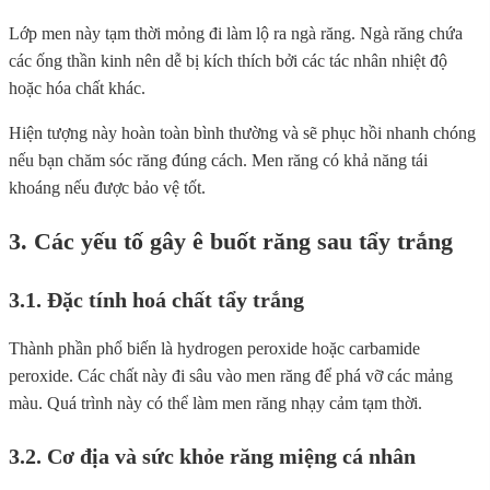
Lớp men này tạm thời mỏng đi làm lộ ra ngà răng. Ngà răng chứa
các ống thần kinh nên dễ bị kích thích bởi các tác nhân nhiệt độ
hoặc hóa chất khác.
Hiện tượng này hoàn toàn bình thường và sẽ phục hồi nhanh chóng
nếu bạn chăm sóc răng đúng cách. Men răng có khả năng tái
khoáng nếu được bảo vệ tốt.
3. Các yếu tố gây ê buốt răng sau tẩy trắng
3.1. Đặc tính hoá chất tẩy trắng
Thành phần phổ biến là hydrogen peroxide hoặc carbamide
peroxide. Các chất này đi sâu vào men răng để phá vỡ các mảng
màu. Quá trình này có thể làm men răng nhạy cảm tạm thời.
3.2. Cơ địa và sức khỏe răng miệng cá nhân