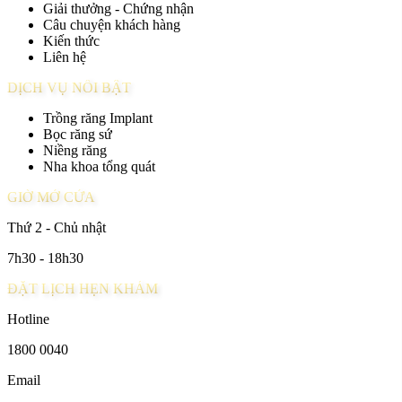
Giải thưởng - Chứng nhận
Câu chuyện khách hàng
Kiến thức
Liên hệ
DỊCH VỤ NỔI BẬT
Trồng răng Implant
Bọc răng sứ
Niềng răng
Nha khoa tổng quát
GIỜ MỞ CỬA
Thứ 2 - Chủ nhật
7h30 - 18h30
ĐẶT LỊCH HẸN KHÁM
Hotline
1800 0040
Email