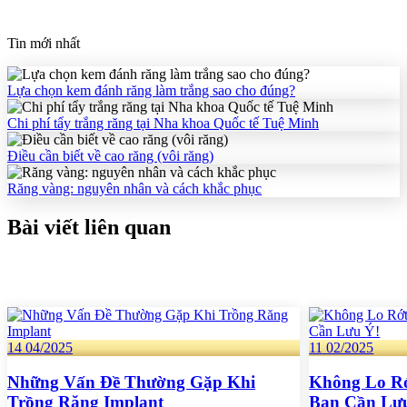
Tin mới nhất
Lựa chọn kem đánh răng làm trắng sao cho đúng?
Chi phí tẩy trắng răng tại Nha khoa Quốc tế Tuệ Minh
Điều cần biết về cao răng (vôi răng)
Răng vàng: nguyên nhân và cách khắc phục
Bài viết liên quan
14
04/2025
11
02/2025
Những Vấn Đề Thường Gặp Khi
Không Lo Rớ
Trồng Răng Implant
Bạn Cần Lư