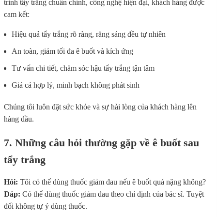
trình tẩy trắng chuẩn chỉnh, công nghệ hiện đại, khách hàng được
cam kết:
Hiệu quả tẩy trắng rõ ràng, răng sáng đều tự nhiên
An toàn, giảm tối đa ê buốt và kích ứng
Tư vấn chi tiết, chăm sóc hậu tẩy trắng tận tâm
Giá cả hợp lý, minh bạch không phát sinh
Chúng tôi luôn đặt sức khỏe và sự hài lòng của khách hàng lên
hàng đầu.
7. Những câu hỏi thường gặp về ê buốt sau
tẩy trắng
Hỏi:
Tôi có thể dùng thuốc giảm đau nếu ê buốt quá nặng không?
Đáp:
Có thể dùng thuốc giảm đau theo chỉ định của bác sĩ. Tuyệt
đối không tự ý dùng thuốc.