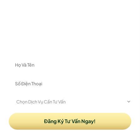
ĐĂNG KÝ NHẬN TƯ VẤN
Vui lòng để lại thông tin và nhu cầu của Quý khách
để được nhận tư vấn