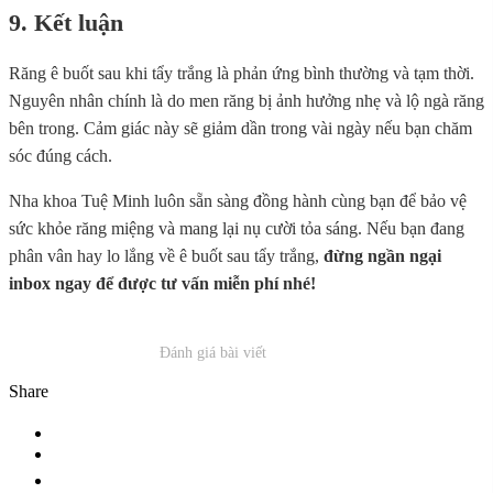
9. Kết luận
Răng ê buốt sau khi tẩy trắng là phản ứng bình thường và tạm thời.
Nguyên nhân chính là do men răng bị ảnh hưởng nhẹ và lộ ngà răng
bên trong. Cảm giác này sẽ giảm dần trong vài ngày nếu bạn chăm
sóc đúng cách.
Nha khoa Tuệ Minh luôn sẵn sàng đồng hành cùng bạn để bảo vệ
sức khỏe răng miệng và mang lại nụ cười tỏa sáng. Nếu bạn đang
phân vân hay lo lắng về ê buốt sau tẩy trắng,
đừng ngần ngại
inbox ngay để được tư vấn miễn phí nhé!
Đánh giá bài viết
Share