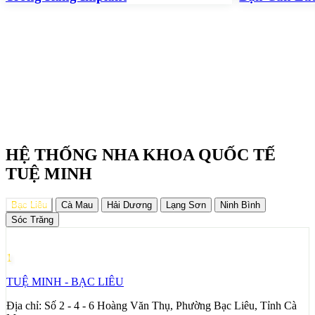
HỆ THỐNG NHA KHOA QUỐC TẾ
TUỆ MINH
Bạc Liêu
Cà Mau
Hải Dương
Lạng Sơn
Ninh Bình
Sóc Trăng
1
TUỆ MINH - BẠC LIÊU
Địa chỉ:
Số 2 - 4 - 6 Hoàng Văn Thụ, Phường Bạc Liêu, Tỉnh Cà