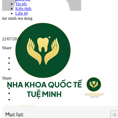
Tin tức
Kiến thức
Liên hệ
tue minh noi dung
22/07/2025
Share
Share
Hotline
1800 0040
Mục lục