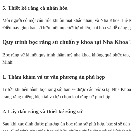
5. Thiết kế răng cá nhân hóa
Mỗi người có một cấu trúc khuôn mặt khác nhau, và Nha Khoa Tuệ Minh
Điều này giúp bạn sở hữu một nụ cười tự nhiên, hài hòa và dễ dàng g
Quy trình bọc răng sứ chuẩn y khoa tại Nha Khoa
Bọc răng sứ là một quy trình thẩm mỹ nha khoa không quá phức tạp, 
Minh:
1. Thăm khám và tư vấn phương án phù hợp
Trước khi tiến hành bọc răng sứ, bạn sẽ được các bác sĩ tại Nha Kho
trạng răng miệng hiện tại và lựa chọn loại răng sứ phù hợp.
2. Lấy dấu răng và thiết kế răng sứ
Sau khi xác định được phương án bọc răng sứ phù hợp, bác sĩ sẽ tiến 