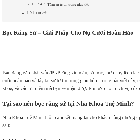
4. Tăng sự tự tin trong giao tiếp
Lời kết
Bọc Răng Sứ – Giải Pháp Cho Nụ Cười Hoàn Hảo
Bạn đang gặp phải vấn đề về răng xỉn màu, sứt mẻ, thưa hay lệch lạ
cười hoàn hảo và lấy lại sự tự tin trong giao tiếp. Trong bài viết này
khoa, và các ưu điểm mà bạn sẽ nhận được khi lựa chọn dịch vụ của 
Tại sao nên bọc răng sứ tại Nha Khoa Tuệ Minh?
Nha Khoa Tuệ Minh luôn cam kết mang lại cho khách hàng những dịch 
sau: