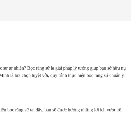
 sự tự nhiên? Bọc răng sứ là giải pháp lý tưởng giúp bạn sở hữu nụ
ệ Minh là lựa chọn tuyệt vời, quy trình thực hiện bọc răng sứ chuẩn y
n bọc răng sứ tại đây, bạn sẽ được hưởng những lợi ích vượt trội