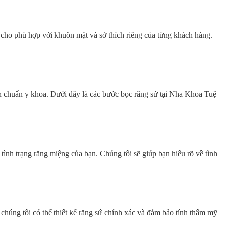
 cho phù hợp với khuôn mặt và sở thích riêng của từng khách hàng.
nh chuẩn y khoa. Dưới đây là các bước bọc răng sứ tại Nha Khoa Tuệ
ình trạng răng miệng của bạn. Chúng tôi sẽ giúp bạn hiểu rõ về tình
 chúng tôi có thể thiết kế răng sứ chính xác và đảm bảo tính thẩm mỹ