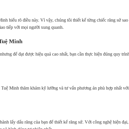
 hiểu rõ điều này. Vì vậy, chúng tôi thiết kế từng chiếc răng sứ sao
iao tiếp với mọi người xung quanh.
 Tuệ Minh
nhưng để đạt được hiệu quả cao nhất, bạn cần thực hiện đúng quy trì
a Tuệ Minh thăm khám kỹ lưỡng và tư vấn phương án phù hợp nhất với t
hành lấy dấu răng của bạn để thiết kế răng sứ. Với công nghệ hiện đại,