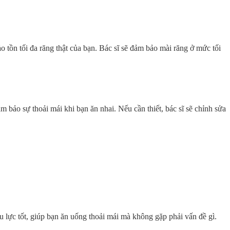
 tồn tối đa răng thật của bạn. Bác sĩ sẽ đảm bảo mài răng ở mức tối
ảm bảo sự thoải mái khi bạn ăn nhai. Nếu cần thiết, bác sĩ sẽ chỉnh sửa
u lực tốt, giúp bạn ăn uống thoải mái mà không gặp phải vấn đề gì.