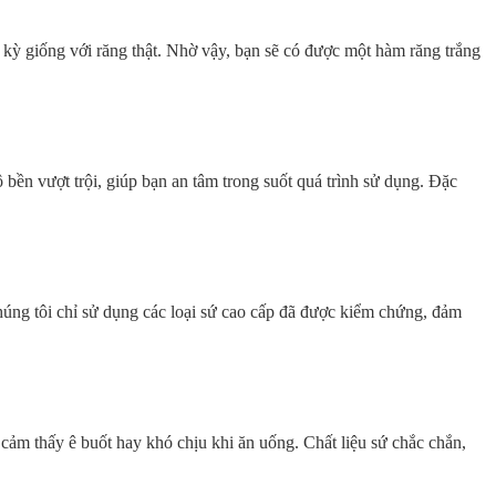
c kỳ giống với răng thật. Nhờ vậy, bạn sẽ có được một hàm răng trắng
bền vượt trội, giúp bạn an tâm trong suốt quá trình sử dụng. Đặc
úng tôi chỉ sử dụng các loại sứ cao cấp đã được kiểm chứng, đảm
cảm thấy ê buốt hay khó chịu khi ăn uống. Chất liệu sứ chắc chắn,