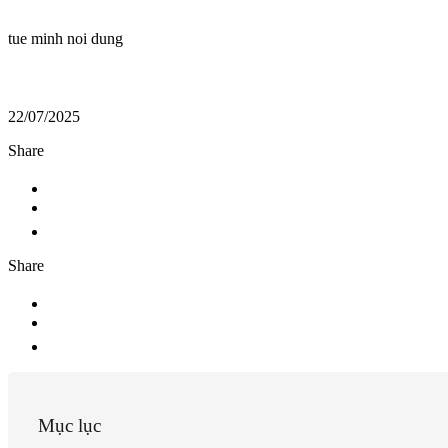
tue minh noi dung
22/07/2025
Share
Share
Mục lục