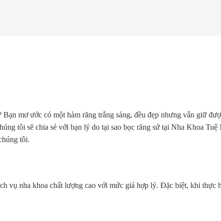
c? Bạn mơ ước có một hàm răng trắng sáng, đều đẹp nhưng vẫn giữ được
, chúng tôi sẽ chia sẻ với bạn lý do tại sao bọc răng sứ tại Nha Khoa Tu
chúng tôi.
vụ nha khoa chất lượng cao với mức giá hợp lý. Đặc biệt, khi thực hiệ