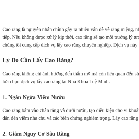
Cao răng là nguyên nhân chính gây ra nhiều vấn đề về răng miệng, 
tiếp. Nếu không được xử lý kịp thời, cao răng sẽ tạo môi trường lý tư
chúng tôi cung cấp dịch vụ lấy cao răng chuyên nghiệp. Dịch vụ này 
Lý Do Cần Lấy Cao Răng?
Cao răng không chỉ ảnh hưởng đến thẩm mỹ mà còn liên quan đến sức
lựa chọn dịch vụ lấy cao răng tại Nha Khoa Tuệ Minh:
1. Ngăn Ngừa Viêm Nướu
Cao răng bám vào chân răng và dưới nướu, tạo điều kiện cho vi khuẩ
dẫn đến viêm nha chu và các biến chứng nghiêm trọng. Lấy cao răng
2. Giảm Nguy Cơ Sâu Răng