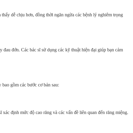
m thấy dễ chịu hơn, đồng thời ngăn ngừa các bệnh lý nghiêm trọng
y đau đớn. Các bác sĩ sử dụng các kỹ thuật hiện đại giúp bạn cảm
ày bao gồm các bước cơ bản sau:
 sĩ xác định mức độ cao răng và các vấn đề liên quan đến răng miệng.