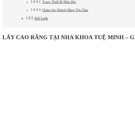
Trang Thiết Bị Hiện Đại
Chăm Sóc Khách Hàng Tận Tâm
Kết Luận
LẤY CAO RĂNG TẠI NHA KHOA TUỆ MINH – G