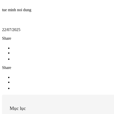
tue minh noi dung
22/07/2025
Share
Share
Mục lục