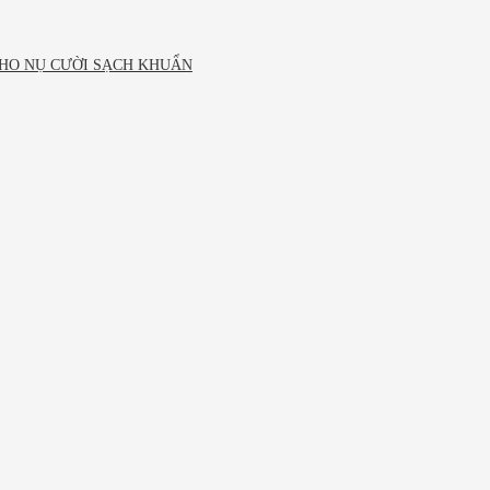
CHO NỤ CƯỜI SẠCH KHUẨN