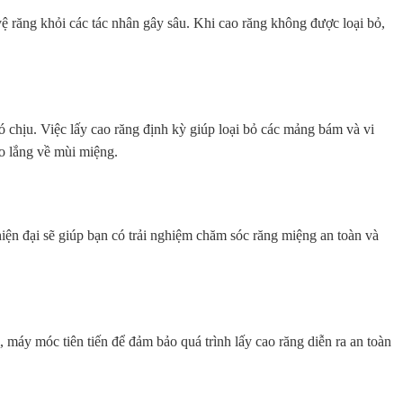
 răng khỏi các tác nhân gây sâu. Khi cao răng không được loại bỏ,
 chịu. Việc lấy cao răng định kỳ giúp loại bỏ các mảng bám và vi
lo lắng về mùi miệng.
hiện đại sẽ giúp bạn có trải nghiệm chăm sóc răng miệng an toàn và
máy móc tiên tiến để đảm bảo quá trình lấy cao răng diễn ra an toàn