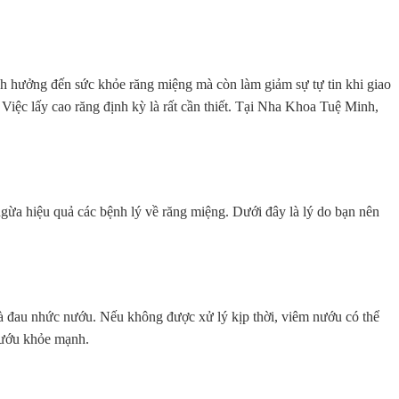
h hưởng đến sức khỏe răng miệng mà còn làm giảm sự tự tin khi giao
 Việc lấy cao răng định kỳ là rất cần thiết. Tại Nha Khoa Tuệ Minh,
ừa hiệu quả các bệnh lý về răng miệng. Dưới đây là lý do bạn nên
và đau nhức nướu. Nếu không được xử lý kịp thời, viêm nướu có thể
nướu khỏe mạnh.