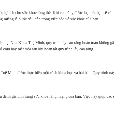
u lợi ích cho sức khỏe tổng thể. Khi cao răng được loại bỏ, bạn sẽ cả
g miệng là bước đầu tiên trong việc bảo vệ sức khỏe của bạn.
iên, tại Nha Khoa Tuệ Minh, quy trình lấy cao răng hoàn toàn không gâ
ó chịu hay mệt mỏi sau khi hoàn tất quy trình lấy cao răng.
a Tuệ Minh được thực hiện một cách khoa học và bài bản. Quy trình n
 và đánh giá tình trạng sức khỏe răng miệng của bạn. Việc này giúp bác