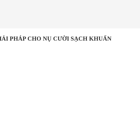
IẢI PHÁP CHO NỤ CƯỜI SẠCH KHUẨN