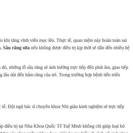
n khi răng vĩnh viễn mọc lên. Thực tế, quan niệm này hoàn toàn sai
m.
Sâu răng sữa
nếu không được điều trị kịp thời sẽ dẫn đến nhiều hệ
h đó, những lỗ sâu răng sẽ ảnh hưởng trực tiếp đến phát âm, giao tiếp
âu dài đến hàm răng của trẻ. Trong trường hợp bệnh tiến triển
c tế. Đội ngũ bác sĩ chuyên khoa Nhi giàu kinh nghiệm sẽ trực tiếp
háp điều trị tại Nha Khoa Quốc Tế Tuệ Minh không chỉ giúp loại bỏ