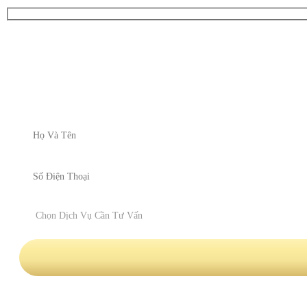
ĐĂNG KÝ NHẬN TƯ VẤN