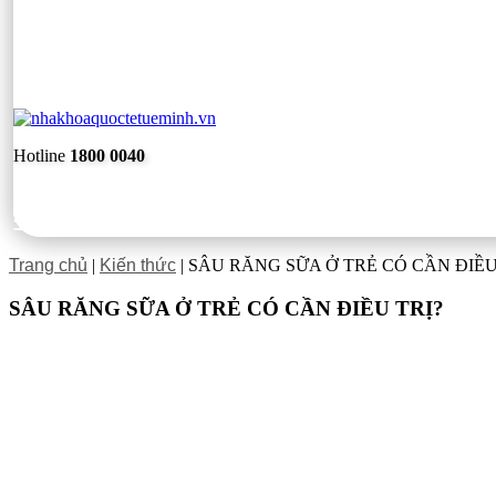
Hotline
1800 0040
Trang chủ
|
Kiến thức
|
SÂU RĂNG SỮA Ở TRẺ CÓ CẦN ĐIỀU
SÂU RĂNG SỮA Ở TRẺ CÓ CẦN ĐIỀU TRỊ?