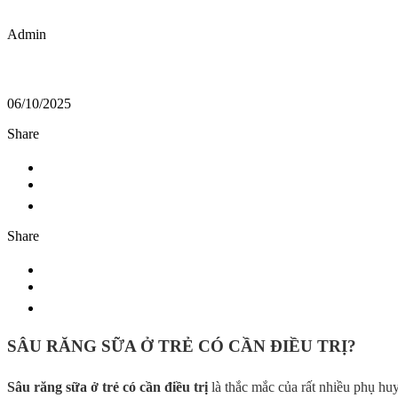
Admin
06/10/2025
Share
Share
SÂU RĂNG SỮA Ở TRẺ CÓ CẦN ĐIỀU TRỊ?
Sâu răng sữa ở trẻ có cần điều trị
là thắc mắc của rất nhiều phụ hu