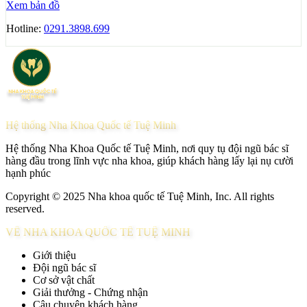
Xem bản đồ
Hotline:
0291.3898.699
Hệ thống Nha Khoa Quốc tế Tuệ Minh
Hệ thống Nha Khoa Quốc tế Tuệ Minh, nơi quy tụ đội ngũ bác sĩ
hàng đầu trong lĩnh vực nha khoa, giúp khách hàng lấy lại nụ cười
hạnh phúc
Copyright © 2025 Nha khoa quốc tế Tuệ Minh, Inc. All rights
reserved.
VỀ NHA KHOA QUỐC TẾ TUỆ MINH
Giới thiệu
Đội ngũ bác sĩ
Cơ sở vật chất
Giải thưởng - Chứng nhận
Câu chuyện khách hàng