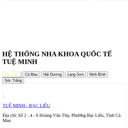
HỆ THỐNG NHA KHOA QUỐC TẾ
TUỆ MINH
Bạc Liêu
Cà Mau
Hải Dương
Lạng Sơn
Ninh Bình
Sóc Trăng
1
TUỆ MINH - BẠC LIÊU
Địa chỉ:
Số 2 - 4 - 6 Hoàng Văn Thụ, Phường Bạc Liêu, Tỉnh Cà
Mau