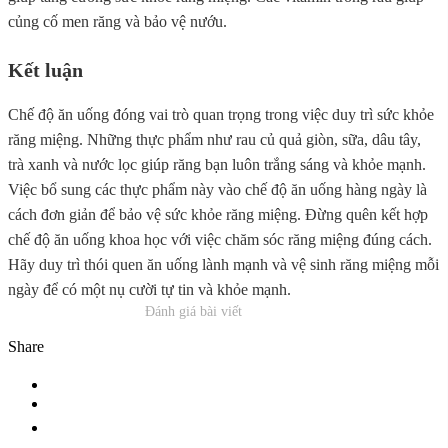
củng cố men răng và bảo vệ nướu.
Kết luận
Chế độ ăn uống đóng vai trò quan trọng trong việc duy trì sức khỏe
răng miệng. Những thực phẩm như rau củ quả giòn, sữa, dâu tây,
trà xanh và nước lọc giúp răng bạn luôn trắng sáng và khỏe mạnh.
Việc bổ sung các thực phẩm này vào chế độ ăn uống hàng ngày là
cách đơn giản để bảo vệ sức khỏe răng miệng. Đừng quên kết hợp
chế độ ăn uống khoa học với việc chăm sóc răng miệng đúng cách.
Hãy duy trì thói quen ăn uống lành mạnh và vệ sinh răng miệng mỗi
ngày để có một nụ cười tự tin và khỏe mạnh.
Đánh giá bài viết
Share