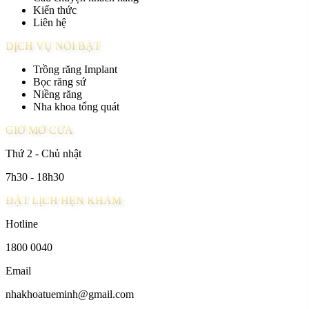
Kiến thức
Liên hệ
DỊCH VỤ NỔI BẬT
Trồng răng Implant
Bọc răng sứ
Niềng răng
Nha khoa tổng quát
GIỜ MỞ CỬA
Thứ 2 - Chủ nhật
7h30 - 18h30
ĐẶT LỊCH HẸN KHÁM
Hotline
1800 0040
Email
nhakhoatueminh@gmail.com