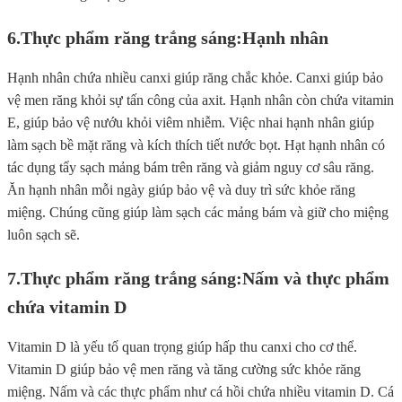
6.Thực phẩm răng trắng sáng:
Hạnh nhân
Hạnh nhân chứa nhiều canxi giúp răng chắc khỏe. Canxi giúp bảo
vệ men răng khỏi sự tấn công của axit. Hạnh nhân còn chứa vitamin
E, giúp bảo vệ nướu khỏi viêm nhiễm. Việc nhai hạnh nhân giúp
làm sạch bề mặt răng và kích thích tiết nước bọt. Hạt hạnh nhân có
tác dụng tẩy sạch mảng bám trên răng và giảm nguy cơ sâu răng.
Ăn hạnh nhân mỗi ngày giúp bảo vệ và duy trì sức khỏe răng
miệng. Chúng cũng giúp làm sạch các mảng bám và giữ cho miệng
luôn sạch sẽ.
7.Thực phẩm răng trắng sáng:
Nấm và thực phẩm
chứa vitamin D
Vitamin D là yếu tố quan trọng giúp hấp thu canxi cho cơ thể.
Vitamin D giúp bảo vệ men răng và tăng cường sức khỏe răng
miệng. Nấm và các thực phẩm như cá hồi chứa nhiều vitamin D. Cá