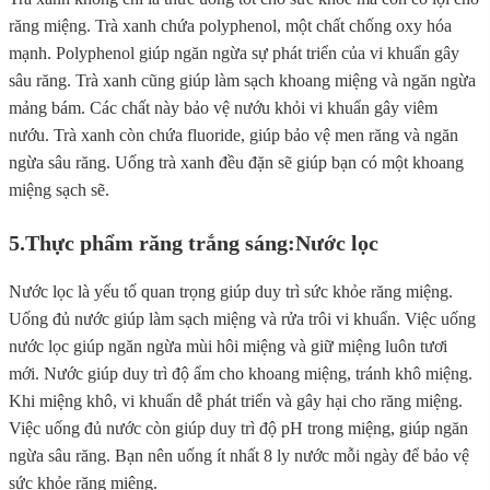
răng miệng. Trà xanh chứa polyphenol, một chất chống oxy hóa
mạnh. Polyphenol giúp ngăn ngừa sự phát triển của vi khuẩn gây
sâu răng. Trà xanh cũng giúp làm sạch khoang miệng và ngăn ngừa
mảng bám. Các chất này bảo vệ nướu khỏi vi khuẩn gây viêm
nướu. Trà xanh còn chứa fluoride, giúp bảo vệ men răng và ngăn
ngừa sâu răng. Uống trà xanh đều đặn sẽ giúp bạn có một khoang
miệng sạch sẽ.
5.Thực phẩm răng trắng sáng:
Nước lọc
Nước lọc là yếu tố quan trọng giúp duy trì sức khỏe răng miệng.
Uống đủ nước giúp làm sạch miệng và rửa trôi vi khuẩn. Việc uống
nước lọc giúp ngăn ngừa mùi hôi miệng và giữ miệng luôn tươi
mới. Nước giúp duy trì độ ẩm cho khoang miệng, tránh khô miệng.
Khi miệng khô, vi khuẩn dễ phát triển và gây hại cho răng miệng.
Việc uống đủ nước còn giúp duy trì độ pH trong miệng, giúp ngăn
ngừa sâu răng. Bạn nên uống ít nhất 8 ly nước mỗi ngày để bảo vệ
sức khỏe răng miệng.