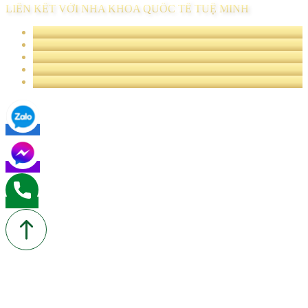
LIÊN KẾT VỚI NHA KHOA QUỐC TẾ TUỆ MINH