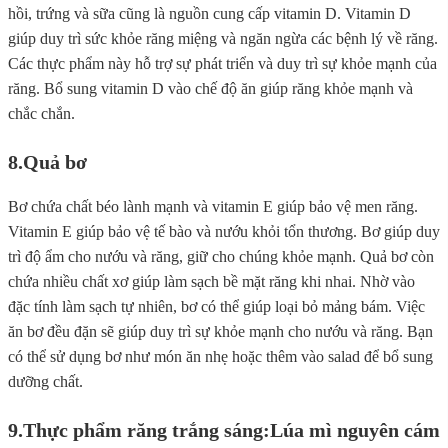
hồi, trứng và sữa cũng là nguồn cung cấp vitamin D. Vitamin D
giúp duy trì sức khỏe răng miệng và ngăn ngừa các bệnh lý về răng.
Các thực phẩm này hỗ trợ sự phát triển và duy trì sự khỏe mạnh của
răng. Bổ sung vitamin D vào chế độ ăn giúp răng khỏe mạnh và
chắc chắn.
8.
Quả bơ
Bơ chứa chất béo lành mạnh và vitamin E giúp bảo vệ men răng.
Vitamin E giúp bảo vệ tế bào và nướu khỏi tổn thương. Bơ giúp duy
trì độ ẩm cho nướu và răng, giữ cho chúng khỏe mạnh. Quả bơ còn
chứa nhiều chất xơ giúp làm sạch bề mặt răng khi nhai. Nhờ vào
đặc tính làm sạch tự nhiên, bơ có thể giúp loại bỏ mảng bám. Việc
ăn bơ đều đặn sẽ giúp duy trì sự khỏe mạnh cho nướu và răng. Bạn
có thể sử dụng bơ như món ăn nhẹ hoặc thêm vào salad để bổ sung
dưỡng chất.
9.Thực phẩm răng trắng sáng:
Lúa mì nguyên cám