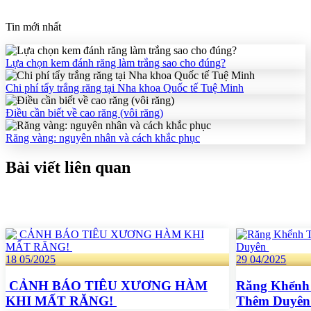
Tin mới nhất
Lựa chọn kem đánh răng làm trắng sao cho đúng?
Chi phí tẩy trắng răng tại Nha khoa Quốc tế Tuệ Minh
Điều cần biết về cao răng (vôi răng)
Răng vàng: nguyên nhân và cách khắc phục
Bài viết liên quan
18
05/2025
29
04/2025
CẢNH BÁO TIÊU XƯƠNG HÀM
Răng Khểnh 
KHI MẤT RĂNG!
Thêm Duyê