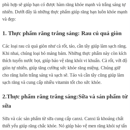
phù hợp sẽ giúp bạn có được hàm răng khỏe mạnh và trắng sáng tự
nhiên. Dưới đây là những thực phẩm giúp răng bạn luôn khỏe mạnh
và đẹp:
1. Thực phẩm răng trắng sáng:
Rau củ quả giòn
Các loại rau củ quả giòn như cà rốt, táo, cần tây giúp làm sạch răng.
Khi nhai, chúng loại bỏ mảng bám. Những thực phẩm này còn kích
thích tuyến nước bọt, giúp bảo vệ răng khỏi vi khuẩn. Cà rốt, với độ
giòn tự nhiên, giúp tăng cường sức khỏe răng miệng. Chúng giữ
cho răng luôn trắng sáng và sạch sẽ. Táo và cần tây cũng giúp làm
sạch răng và cung cấp nhiều vitamin tốt cho sức khỏe.
2.Thực phẩm răng trắng sáng:
Sữa và sản phẩm từ
sữa
Sữa và các sản phẩm từ sữa cung cấp canxi. Canxi là khoáng chất
thiết yếu giúp răng chắc khỏe. Nó giúp bảo vệ men răng khỏi sự tấn