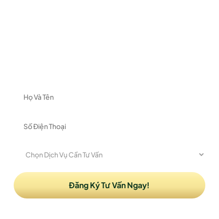
ĐĂNG KÝ NHẬN TƯ VẤN
Vui lòng để lại thông tin và nhu cầu của Quý khách
để được nhận tư vấn