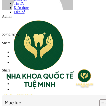
Tin tức
Kiến thức
Liên hệ
Admin
22/07/2025
Share
Share
Hotline
1800 0040
Mục lục